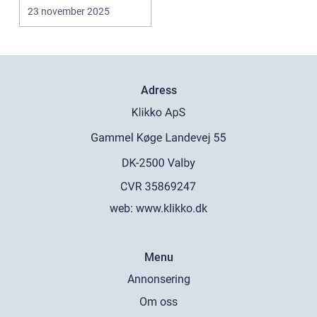
tyngre än m...
23 november 2025
Adress
web:
www.klikko.dk
Menu
Annonsering
Om oss