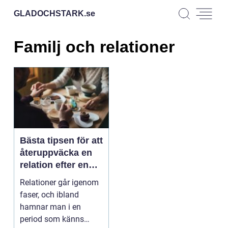
GLADOCHSTARK.
se
Familj och relationer
Bästa tipsen för att
återuppväcka en
relation efter en
tuff period
Relationer går igenom
faser, och ibland
hamnar man i en
period som känns