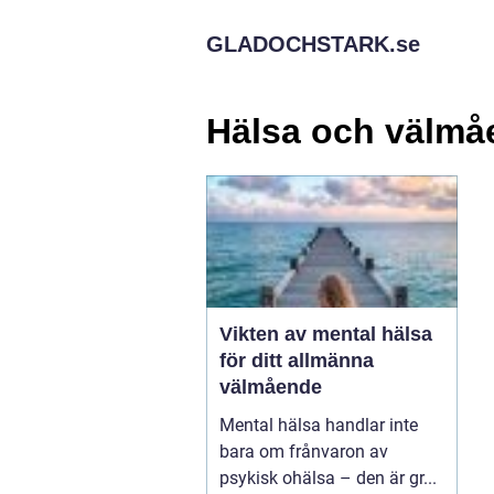
GLADOCHSTARK.
se
Hälsa och välmå
Vikten av mental hälsa
för ditt allmänna
välmående
Mental hälsa handlar inte
bara om frånvaron av
psykisk ohälsa – den är gr...