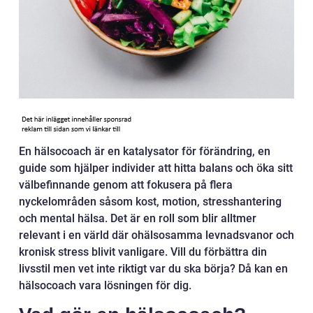
En hälsocoach är en katalysator för förändring, en
guide som hjälper individer att hitta balans och öka sitt
välbefinnande genom att fokusera på flera
nyckelområden såsom kost, motion, stresshantering
och mental hälsa. Det är en roll som blir alltmer
relevant i en värld där ohälsosamma levnadsvanor och
kronisk stress blivit vanligare. Vill du förbättra din
livsstil men vet inte riktigt var du ska börja? Då kan en
hälsocoach vara lösningen för dig.