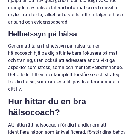
hjälpa till att navigera genom den ständigt växande
mängden av hälsorelaterad information och urskilja
myter från fakta, vilket säkerställer att du följer råd som
är sund och evidensbaserad.
Helhetssyn på hälsa
Genom att ta en helhetssyn på hälsa kan en
hälsocoach hjälpa dig att inte bara fokusera på mat
och träning, utan också att adressera andra viktiga
aspekter som stress, sömn och mentalt välbefinnande.
Detta leder till en mer komplett förståelse och strategi
för din hälsa, som kan leda till positiva förändringar i
ditt liv.
Hur hittar du en bra
hälsocoach?
Att hitta rätt hälsocoach för dig handlar om att
identifiera någon som är kvalificerad, förstår dina behov