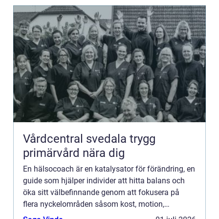
Vårdcentral svedala trygg
primärvård nära dig
En hälsocoach är en katalysator för förändring, en
guide som hjälper individer att hitta balans och
öka sitt välbefinnande genom att fokusera på
flera nyckelområden såsom kost, motion,
stressh...