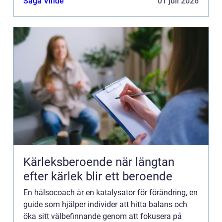
Saga Vinde
01 juli 2026
Kärleksberoende när längtan
efter kärlek blir ett beroende
En hälsocoach är en katalysator för förändring, en
guide som hjälper individer att hitta balans och
öka sitt välbefinnande genom att fokusera på