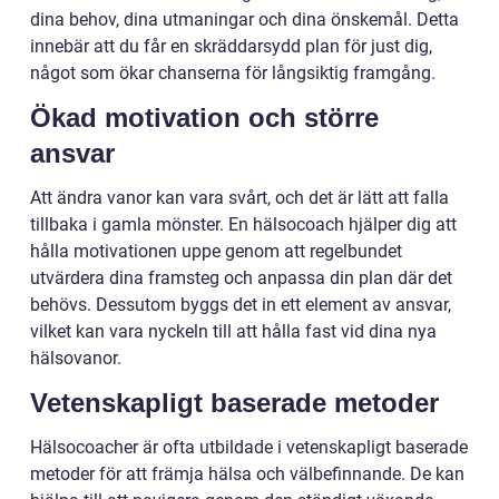
dina behov, dina utmaningar och dina önskemål. Detta
innebär att du får en skräddarsydd plan för just dig,
något som ökar chanserna för långsiktig framgång.
Ökad motivation och större
ansvar
Att ändra vanor kan vara svårt, och det är lätt att falla
tillbaka i gamla mönster. En hälsocoach hjälper dig att
hålla motivationen uppe genom att regelbundet
utvärdera dina framsteg och anpassa din plan där det
behövs. Dessutom byggs det in ett element av ansvar,
vilket kan vara nyckeln till att hålla fast vid dina nya
hälsovanor.
Vetenskapligt baserade metoder
Hälsocoacher är ofta utbildade i vetenskapligt baserade
metoder för att främja hälsa och välbefinnande. De kan