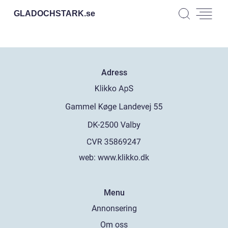
GLADOCHSTARK.
se
Adress
web:
www.klikko.dk
Menu
Annonsering
Om oss