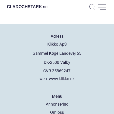
GLADOCHSTARK.
se
Adress
web:
www.klikko.dk
Menu
Annonsering
Om oss