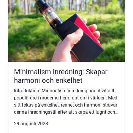
Minimalism inredning: Skapar
harmoni och enkelhet
Introduktion: Minimalism inredning har blivit allt
populärare i moderna hem runt om i världen. Med
sitt fokus på enkelhet, renhet och harmoni strävar
denna inredningsstil efter att skapa ett lugnt och
balanserat utrymme. I denna artikel kommer vi
29 augusti 2023
att...