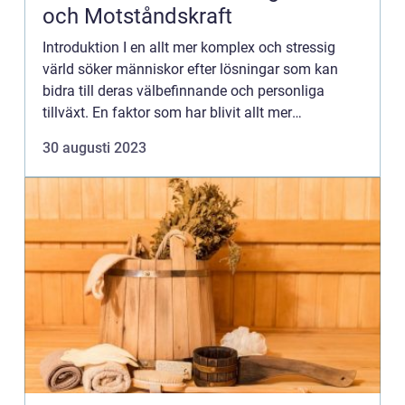
och Motståndskraft
Introduktion I en allt mer komplex och stressig
värld söker människor efter lösningar som kan
bidra till deras välbefinnande och personliga
tillväxt. En faktor som har blivit allt mer
framträdande är begreppet ”andlig styrka”. I
30 augusti 2023
denna art...