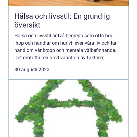
Hälsa och livsstil: En grundlig
översikt
Hälsa och livsstil är två begrepp som ofta hör
ihop och handlar om hur vi lever våra liv och tar
hand om vår kropp och mentala välbefinnande.
Det omfattar en bred variation av faktorer,
inklusive kost, motion, vila, stresshantering och
30 augusti 2023
självvård. I d...