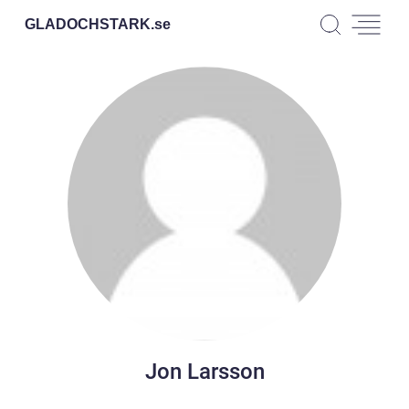
GLADOCHSTARK.
se
Jon Larsson