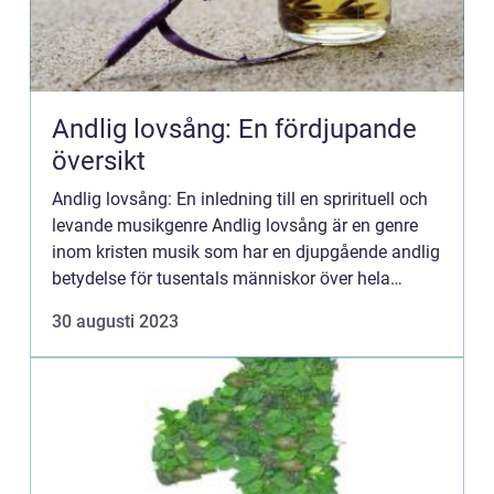
Andlig lovsång: En fördjupande
översikt
Andlig lovsång: En inledning till en sprirituell och
levande musikgenre Andlig lovsång är en genre
inom kristen musik som har en djupgående andlig
betydelse för tusentals människor över hela
världen. Med sina rika och mångfasetterade
30 augusti 2023
uttrycksformer ä...