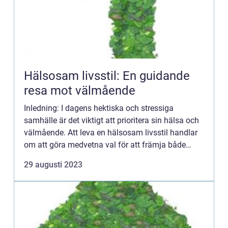
Hälsosam livsstil: En guidande
resa mot välmående
Inledning: I dagens hektiska och stressiga
samhälle är det viktigt att prioritera sin hälsa och
välmående. Att leva en hälsosam livsstil handlar
om att göra medvetna val för att främja både
fysisk och mental hälsa. I denna artikel kommer vi
29 augusti 2023
att utfor...