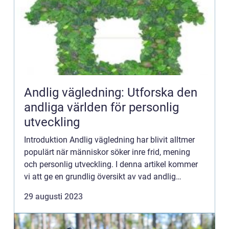
Andlig vägledning: Utforska den
andliga världen för personlig
utveckling
Introduktion Andlig vägledning har blivit alltmer
populärt när människor söker inre frid, mening
och personlig utveckling. I denna artikel kommer
vi att ge en grundlig översikt av vad andlig
vägledning innebär, presentera olika typer av
29 augusti 2023
andlig vägled...