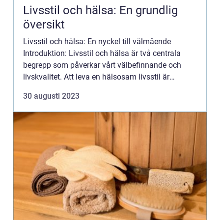
Livsstil och hälsa: En grundlig
översikt
Livsstil och hälsa: En nyckel till välmående
Introduktion: Livsstil och hälsa är två centrala
begrepp som påverkar vårt välbefinnande och
livskvalitet. Att leva en hälsosam livsstil är
avgörande för att uppnå optimal fysisk och
30 augusti 2023
mental hälsa. I denna ...