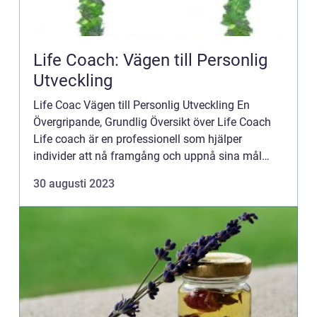
Life Coach: Vägen till Personlig
Utveckling
Life Coac Vägen till Personlig Utveckling En
Övergripande, Grundlig Översikt över Life Coach
Life coach är en professionell som hjälper
individer att nå framgång och uppnå sina mål
genom personlig utveckling. Denna växande
30 augusti 2023
industri erbjuder en unik k...