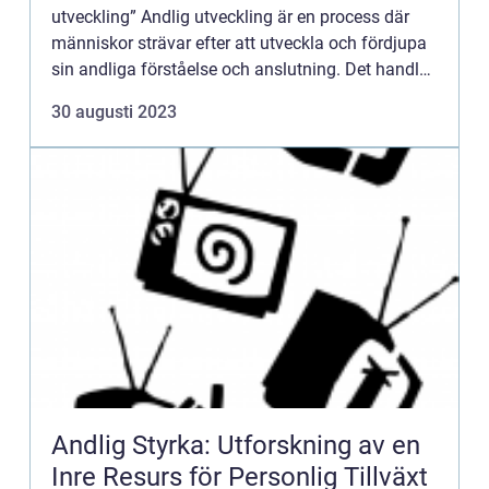
utveckling” Andlig utveckling är en process där
människor strävar efter att utveckla och fördjupa
sin andliga förståelse och anslutning. Det handlar
om att undersöka och utforska de djupare ...
30 augusti 2023
Andlig Styrka: Utforskning av en
Inre Resurs för Personlig Tillväxt