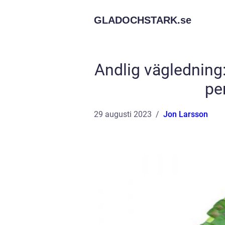
GLADOCHSTARK.
se
Andlig vägledning:
pe
29 augusti 2023
Jon Larsson