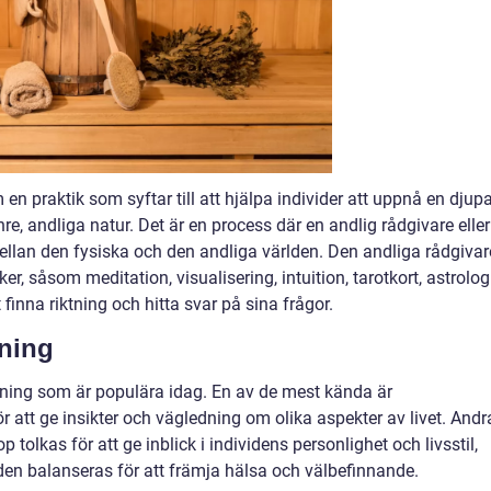
en praktik som syftar till att hjälpa individer att uppnå en djup
inre, andliga natur. Det är en process där en andlig rådgivare eller
llan den fysiska och den andliga världen. Den andliga rådgiva
, såsom meditation, visualisering, intuition, tarotkort, astrolog
t finna riktning och hitta svar på sina frågor.
dning
edning som är populära idag. En av de mest kända är
r att ge insikter och vägledning om olika aspekter av livet. Andr
p tolkas för att ge inblick i individens personlighet och livsstil,
den balanseras för att främja hälsa och välbefinnande.