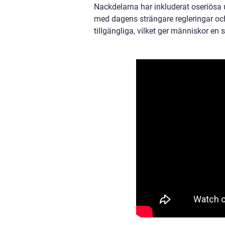
Nackdelarna har inkluderat oseriösa 
med dagens strängare regleringar och
tillgängliga, vilket ger människor en 