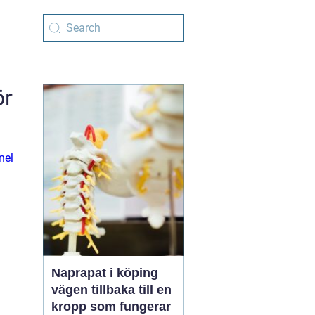
ör
nel
Naprapat i köping
vägen tillbaka till en
kropp som fungerar