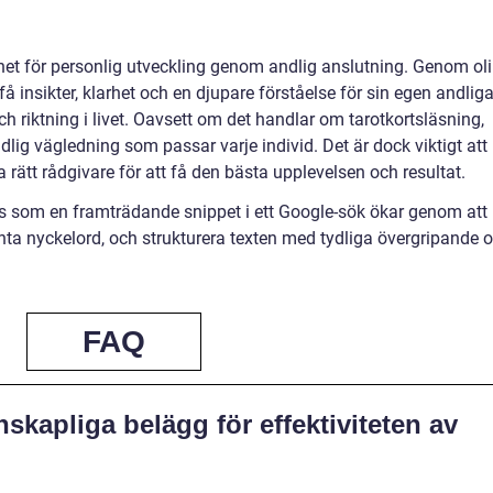
het för personlig utveckling genom andlig anslutning. Genom ol
 insikter, klarhet och en djupare förståelse för sin egen andlig
och riktning i livet. Oavsett om det handlar om tarotkortsläsning,
andlig vägledning som passar varje individ. Det är dock viktigt att
 rätt rådgivare för att få den bästa upplevelsen och resultat.
as som en framträdande snippet i ett Google-sök ökar genom att
nta nyckelord, och strukturera texten med tydliga övergripande 
FAQ
skapliga belägg för effektiviteten av