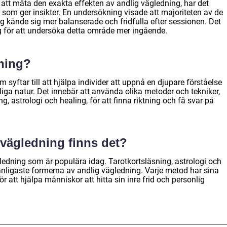
tt mäta den exakta effekten av andlig vägledning, har det
 som ger insikter. En undersökning visade att majoriteten av de
 kände sig mer balanserade och fridfulla efter sessionen. Det
g för att undersöka detta område mer ingående.
dning?
 syftar till att hjälpa individer att uppnå en djupare förståelse
ndliga natur. Det innebär att använda olika metoder och tekniker,
, astrologi och healing, för att finna riktning och få svar på
 vägledning finns det?
gledning som är populära idag. Tarotkortsläsning, astrologi och
nligaste formerna av andlig vägledning. Varje metod har sina
 att hjälpa människor att hitta sin inre frid och personlig