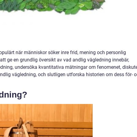
populärt när människor söker inre frid, mening och personlig
 att ge en grundlig översikt av vad andlig vägledning innebär,
ledning, undersöka kvantitativa mätningar om fenomenet, diskut
ndlig vägledning, och slutligen utforska historien om dess för- 
edning?