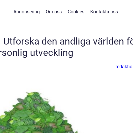
Annonsering
Om oss
Cookies
Kontakta oss
 Utforska den andliga världen f
rsonlig utveckling
redaktio