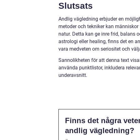
Slutsats
Andlig vägledning erbjuder en möjlig
metoder och tekniker kan människor få
natur. Detta kan ge inre frid, balans 
astrologi eller healing, finns det en 
vara medveten om seriositet och välja
Sannolikheten för att denna text vis
använda punktlistor, inkludera releva
underavsnitt.
Finns det några veten
andlig vägledning?