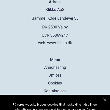
Adress
web:
www.klikko.dk
Menu
Annonsering
Om oss
Cookies
Kontakta oss
Sitemap
På vores website bruges cookies til at huske dine indstillinger,
statistik og personalisering af indhold og annoncer. Denne