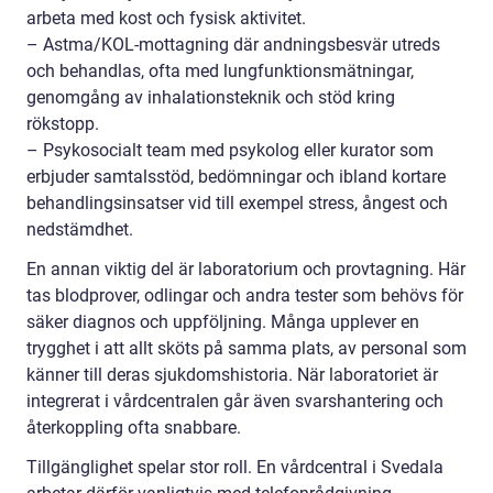
arbeta med kost och fysisk aktivitet.
– Astma/KOL-mottagning där andningsbesvär utreds
och behandlas, ofta med lungfunktionsmätningar,
genomgång av inhalationsteknik och stöd kring
rökstopp.
– Psykosocialt team med psykolog eller kurator som
erbjuder samtalsstöd, bedömningar och ibland kortare
behandlingsinsatser vid till exempel stress, ångest och
nedstämdhet.
En annan viktig del är laboratorium och provtagning. Här
tas blodprover, odlingar och andra tester som behövs för
säker diagnos och uppföljning. Många upplever en
trygghet i att allt sköts på samma plats, av personal som
känner till deras sjukdomshistoria. När laboratoriet är
integrerat i vårdcentralen går även svarshantering och
återkoppling ofta snabbare.
Tillgänglighet spelar stor roll. En vårdcentral i Svedala