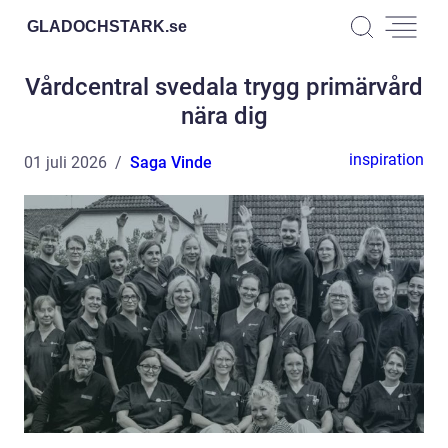
GLADOCHSTARK.
se
Vårdcentral svedala trygg primärvård
nära dig
inspiration
01 juli 2026
Saga Vinde