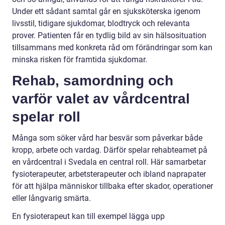
Under ett sådant samtal går en sjuksköterska igenom
livsstil, tidigare sjukdomar, blodtryck och relevanta
prover. Patienten får en tydlig bild av sin hälsosituation
tillsammans med konkreta råd om förändringar som kan
minska risken för framtida sjukdomar.
Rehab, samordning och
varför valet av vårdcentral
spelar roll
Många som söker vård har besvär som påverkar både
kropp, arbete och vardag. Därför spelar rehabteamet på
en vårdcentral i Svedala en central roll. Här samarbetar
fysioterapeuter, arbetsterapeuter och ibland naprapater
för att hjälpa människor tillbaka efter skador, operationer
eller långvarig smärta.
En fysioterapeut kan till exempel lägga upp