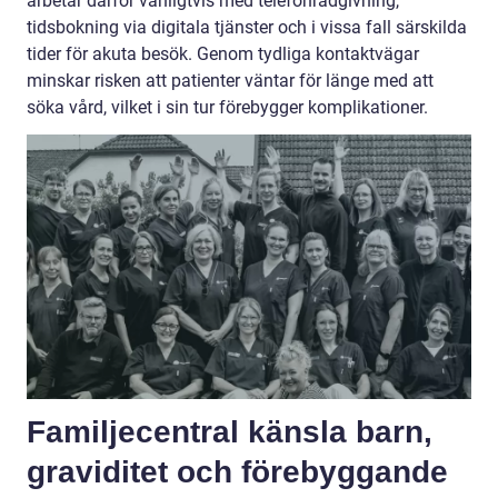
arbetar därför vanligtvis med telefonrådgivning,
tidsbokning via digitala tjänster och i vissa fall särskilda
tider för akuta besök. Genom tydliga kontaktvägar
minskar risken att patienter väntar för länge med att
söka vård, vilket i sin tur förebygger komplikationer.
Familjecentral känsla barn,
graviditet och förebyggande