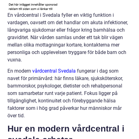
En vårdcentral i Svedala fyller en viktig funktion i
vardagen, oavsett om det handlar om akuta infektioner,
långvariga sjukdomar eller frågor kring barnhälsa och
graviditet. När vården samlas under ett tak blir vägen
mellan olika mottagningar kortare, kontakterna mer
personliga och upplevelsen tryggare för både barn och
vuxna.
En modern
vårdcentral Svedala
fungerar i dag som
navet för primärvård: här finns läkare, sjuksköterskor,
barnmorskor, psykologer, dietister och rehabpersonal
som samarbetar runt varje patient. Fokus ligger på
tillgänglighet, kontinuitet och förebyggande hälsa
faktorer som i hög grad påverkar hur människor mår
över tid.
Hur en modern vårdcentral i