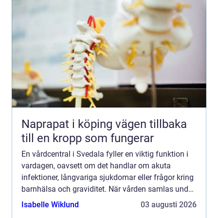
Naprapat i köping vägen tillbaka
till en kropp som fungerar
En vårdcentral i Svedala fyller en viktig funktion i
vardagen, oavsett om det handlar om akuta
infektioner, långvariga sjukdomar eller frågor kring
barnhälsa och graviditet. När vården samlas under
ett tak blir vägen mellan olika mottagningar
Isabelle Wiklund
03 augusti 2026
kortare...