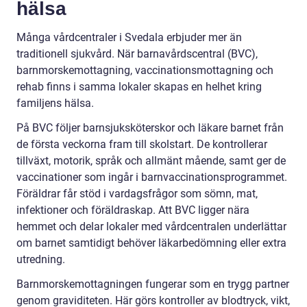
hälsa
Många vårdcentraler i Svedala erbjuder mer än
traditionell sjukvård. När barnavårdscentral (BVC),
barnmorskemottagning, vaccinationsmottagning och
rehab finns i samma lokaler skapas en helhet kring
familjens hälsa.
På BVC följer barnsjuksköterskor och läkare barnet från
de första veckorna fram till skolstart. De kontrollerar
tillväxt, motorik, språk och allmänt mående, samt ger de
vaccinationer som ingår i barnvaccinationsprogrammet.
Föräldrar får stöd i vardagsfrågor som sömn, mat,
infektioner och föräldraskap. Att BVC ligger nära
hemmet och delar lokaler med vårdcentralen underlättar
om barnet samtidigt behöver läkarbedömning eller extra
utredning.
Barnmorskemottagningen fungerar som en trygg partner
genom graviditeten. Här görs kontroller av blodtryck, vikt,