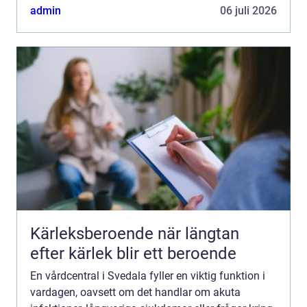
ett tak blir vägen mellan olika mottagningar
admin
06 juli 2026
kortare...
Kärleksberoende när längtan
efter kärlek blir ett beroende
En vårdcentral i Svedala fyller en viktig funktion i
vardagen, oavsett om det handlar om akuta