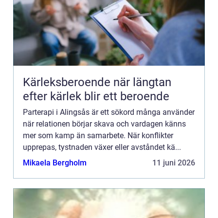
Kärleksberoende när längtan
efter kärlek blir ett beroende
Parterapi i Alingsås är ett sökord många använder
när relationen börjar skava och vardagen känns
mer som kamp än samarbete. När konflikter
upprepas, tystnaden växer eller avståndet kä...
Mikaela Bergholm
11 juni 2026