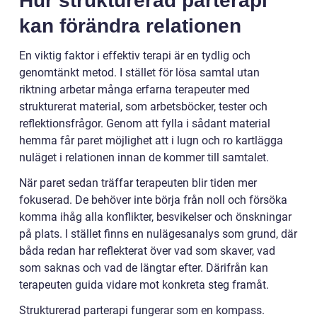
Hur strukturerad parterapi
kan förändra relationen
En viktig faktor i effektiv terapi är en tydlig och
genomtänkt metod. I stället för lösa samtal utan
riktning arbetar många erfarna terapeuter med
strukturerat material, som arbetsböcker, tester och
reflektionsfrågor. Genom att fylla i sådant material
hemma får paret möjlighet att i lugn och ro kartlägga
nuläget i relationen innan de kommer till samtalet.
När paret sedan träffar terapeuten blir tiden mer
fokuserad. De behöver inte börja från noll och försöka
komma ihåg alla konflikter, besvikelser och önskningar
på plats. I stället finns en nulägesanalys som grund, där
båda redan har reflekterat över vad som skaver, vad
som saknas och vad de längtar efter. Därifrån kan
terapeuten guida vidare mot konkreta steg framåt.
Strukturerad parterapi fungerar som en kompass.