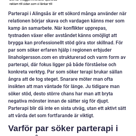
Parterapi i Alingsås är ett sökord många använder när
relationen börjar skava och vardagen känns mer som
kamp än samarbete. När konflikter upprepas,
tystnaden växer eller avståndet känns omöjligt att
brygga kan professionellt stöd göra stor skillnad. För
par som söker erfaren hjälp i regionen erbjuder
linaholgersson.com en strukturerad och varm form av
parterapi, där fokus ligger på både förståelse och
konkreta verktyg. Par som söker terapi brukar sällan
ångra att de tog steget. Snarare möter man ofta
insikten att man väntade för länge. Ju tidigare man
söker stöd, desto större chans har man att bryta
negativa mönster innan de sätter sig för djupt.
Parterapi blir då inte en sista utväg, utan ett aktivt sätt
att vårda det som fortfarande är viktigt.
Varför par söker parterapi i