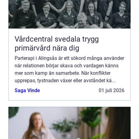
Vårdcentral svedala trygg
primärvård nära dig
Parterapi i Alingsås är ett sökord många använder
när relationen börjar skava och vardagen känns
mer som kamp än samarbete. När konflikter
upprepas, tystnaden växer eller avståndet kä...
Saga Vinde
01 juli 2026