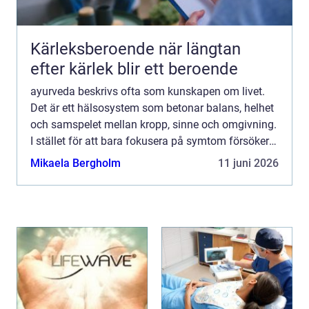
Kärleksberoende när längtan
efter kärlek blir ett beroende
ayurveda beskrivs ofta som kunskapen om livet.
Det är ett hälsosystem som betonar balans, helhet
och samspelet mellan kropp, sinne och omgivning.
I stället för att bara fokusera på symtom försöker
ayurvedan förstå varför obalans uppstår och hur
Mikaela Bergholm
11 juni 2026
varda...