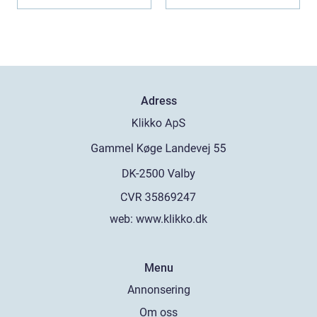
och...
Adress
web:
www.klikko.dk
Menu
Annonsering
Om oss