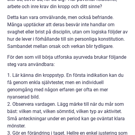
arbete och inre krav din kropp och ditt sinne?
Detta kan vara omvälvande, men också befriande.
Många upptäcker att deras besvär inte handlar om
svaghet eller brist på disciplin, utan om logiska följder av
hur de lever i förhållande till sin personliga konstitution.
Sambandet mellan orsak och verkan blir tydligare.
För den som vill börja utforska ayurveda brukar följande
steg vara användbara:
1. Lär känna din kroppstyp. En första indikation kan du
få genom enkla självtester, men en individuell
genomgång med någon erfaren ger ofta en mer
nyanserad bild.
2. Observera vardagen. Lägg märke till när du mår som
bäst: vilken mat, vilken sömntid, vilken typ av aktivitet.
Små anteckningar under en period kan ge oväntat klara
mönster.
3. Gör en förändring i taget. Hellre en enkel justering som