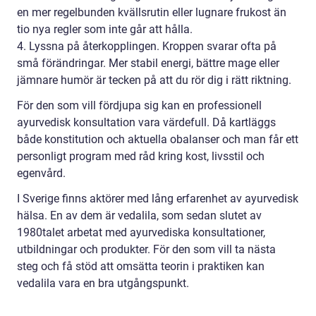
en mer regelbunden kvällsrutin eller lugnare frukost än
tio nya regler som inte går att hålla.
4. Lyssna på återkopplingen. Kroppen svarar ofta på
små förändringar. Mer stabil energi, bättre mage eller
jämnare humör är tecken på att du rör dig i rätt riktning.
För den som vill fördjupa sig kan en professionell
ayurvedisk konsultation vara värdefull. Då kartläggs
både konstitution och aktuella obalanser och man får ett
personligt program med råd kring kost, livsstil och
egenvård.
I Sverige finns aktörer med lång erfarenhet av ayurvedisk
hälsa. En av dem är vedalila, som sedan slutet av
1980talet arbetat med ayurvediska konsultationer,
utbildningar och produkter. För den som vill ta nästa
steg och få stöd att omsätta teorin i praktiken kan
vedalila vara en bra utgångspunkt.