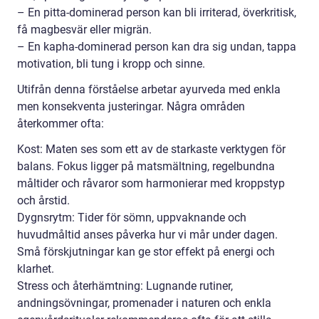
– En pitta-dominerad person kan bli irriterad, överkritisk,
få magbesvär eller migrän.
– En kapha-dominerad person kan dra sig undan, tappa
motivation, bli tung i kropp och sinne.
Utifrån denna förståelse arbetar ayurveda med enkla
men konsekventa justeringar. Några områden
återkommer ofta:
Kost: Maten ses som ett av de starkaste verktygen för
balans. Fokus ligger på matsmältning, regelbundna
måltider och råvaror som harmonierar med kroppstyp
och årstid.
Dygnsrytm: Tider för sömn, uppvaknande och
huvudmåltid anses påverka hur vi mår under dagen.
Små förskjutningar kan ge stor effekt på energi och
klarhet.
Stress och återhämtning: Lugnande rutiner,
andningsövningar, promenader i naturen och enkla