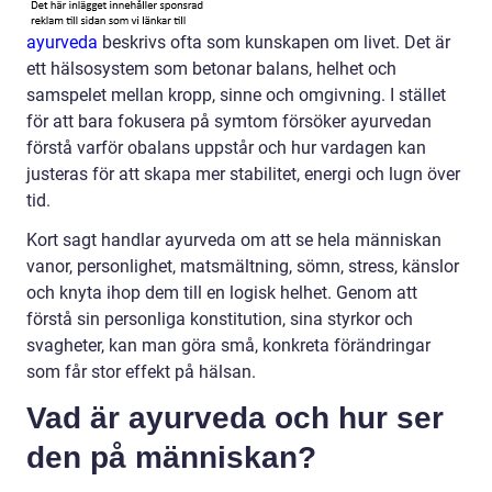
ayurveda
beskrivs ofta som kunskapen om livet. Det är
ett hälsosystem som betonar balans, helhet och
samspelet mellan kropp, sinne och omgivning. I stället
för att bara fokusera på symtom försöker ayurvedan
förstå varför obalans uppstår och hur vardagen kan
justeras för att skapa mer stabilitet, energi och lugn över
tid.
Kort sagt handlar ayurveda om att se hela människan
vanor, personlighet, matsmältning, sömn, stress, känslor
och knyta ihop dem till en logisk helhet. Genom att
förstå sin personliga konstitution, sina styrkor och
svagheter, kan man göra små, konkreta förändringar
som får stor effekt på hälsan.
Vad är ayurveda och hur ser
den på människan?