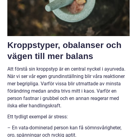
Kroppstyper, obalanser och
vägen till mer balans
Att förstå sin kroppstyp är en central nyckel i ayurveda.
När vi ser vår egen grundinställning blir våra reaktioner
mer begripliga. Varför vissa blir utmattade av minsta
förändring medan andra trivs mitt i kaos. Varför en
person fastnar i grubbel och en annan reagerar med
ilska eller handlingskraft.
Ett tydligt exempel är stress:
– En vata-dominerad person kan få sömnsvårigheter,
oro, spänningar och ryckig aptit.