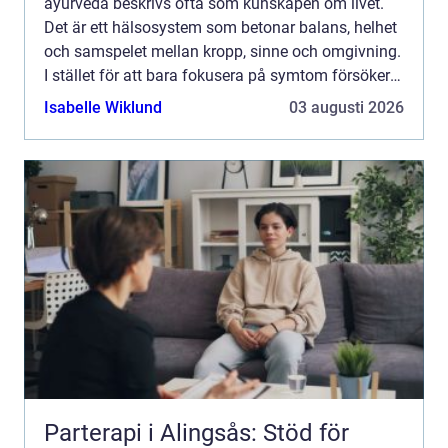
ayurveda beskrivs ofta som kunskapen om livet.
Det är ett hälsosystem som betonar balans, helhet
och samspelet mellan kropp, sinne och omgivning.
I stället för att bara fokusera på symtom försöker
ayurvedan förstå varför obalans uppstår och hur
Isabelle Wiklund
03 augusti 2026
varda...
Parterapi i Alingsås: Stöd för