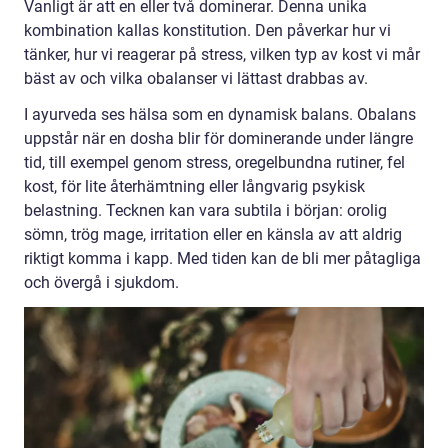
Vanligt är att en eller två dominerar. Denna unika
kombination kallas konstitution. Den påverkar hur vi
tänker, hur vi reagerar på stress, vilken typ av kost vi mår
bäst av och vilka obalanser vi lättast drabbas av.
I ayurveda ses hälsa som en dynamisk balans. Obalans
uppstår när en dosha blir för dominerande under längre
tid, till exempel genom stress, oregelbundna rutiner, fel
kost, för lite återhämtning eller långvarig psykisk
belastning. Tecknen kan vara subtila i början: orolig
sömn, trög mage, irritation eller en känsla av att aldrig
riktigt komma i kapp. Med tiden kan de bli mer påtagliga
och övergå i sjukdom.