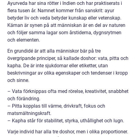
Ayurveda har sina rötter i Indien och har praktiserats i
flera tusen år. Namnet kommer från sanskrit: ayur
betyder liv och veda betyder kunskap eller vetenskap.
Kärnan är synen på att människan är en del av naturen
och följer samma lagar som årstiderna, dygnsrytmen
och elementen.
En grundidé är att alla människor bär på tre
övergripande principer, så kallade doshor: vata, pitta och
kapha. De är inte sjukdomar eller etiketter, utan
beskrivningar av olika egenskaper och tendenser i kropp
och sinne.
– Vata förknippas ofta med rörelse, kreativitet, snabbhet
och förändring.
– Pitta kopplas till värme, drivkraft, fokus och
matsmältningskraft.
– Kapha står för stabilitet, styrka, uthållighet och lugn.
Varje individ har alla tre doshor, men i olika proportioner.