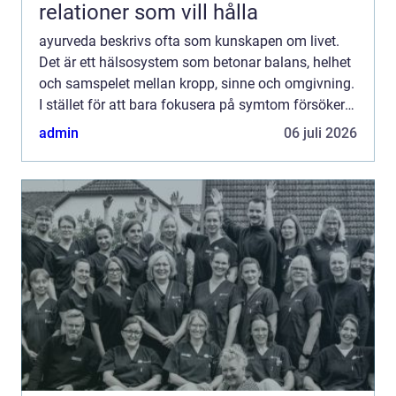
relationer som vill hålla
ayurveda beskrivs ofta som kunskapen om livet.
Det är ett hälsosystem som betonar balans, helhet
och samspelet mellan kropp, sinne och omgivning.
I stället för att bara fokusera på symtom försöker
ayurvedan förstå varför obalans uppstår och hur
admin
06 juli 2026
varda...