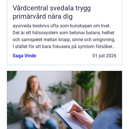
Vårdcentral svedala trygg
primärvård nära dig
ayurveda beskrivs ofta som kunskapen om livet.
Det är ett hälsosystem som betonar balans, helhet
och samspelet mellan kropp, sinne och omgivning.
I stället för att bara fokusera på symtom försöker
ayurvedan förstå varför obalans uppstår och hur
Saga Vinde
01 juli 2026
varda...