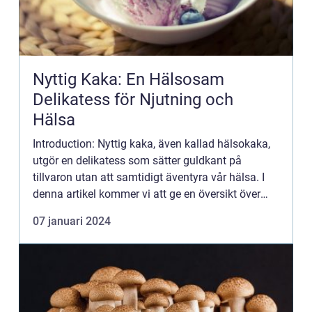
Nyttig Kaka: En Hälsosam
Delikatess för Njutning och
Hälsa
Introduction: Nyttig kaka, även kallad hälsokaka,
utgör en delikatess som sätter guldkant på
tillvaron utan att samtidigt äventyra vår hälsa. I
denna artikel kommer vi att ge en översikt över
vad nyttig kaka är, presentera olika typer och
07 januari 2024
smaker samt...