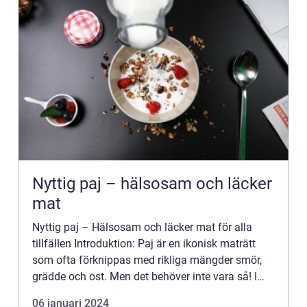
Nyttig paj – hälsosam och läcker
mat
Nyttig paj – Hälsosam och läcker mat för alla
tillfällen Introduktion: Paj är en ikonisk maträtt
som ofta förknippas med rikliga mängder smör,
grädde och ost. Men det behöver inte vara så! I
denna artikel kommer vi att utforska värdet av
06 januari 2024