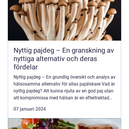
Nyttig pajdeg – En granskning av
nyttiga alternativ och deras
fördelar
Nyttig pajdeg – En grundlig översikt och analys av
hälsosamma alternativ för allas pajälskare Vad är
nyttig pajdeg? Att kunna njuta av en god paj utan
att kompromissa med hälsan är en eftertraktad
balans som allt fler söker idag. Nyttig pajdeg ...
07 januari 2024