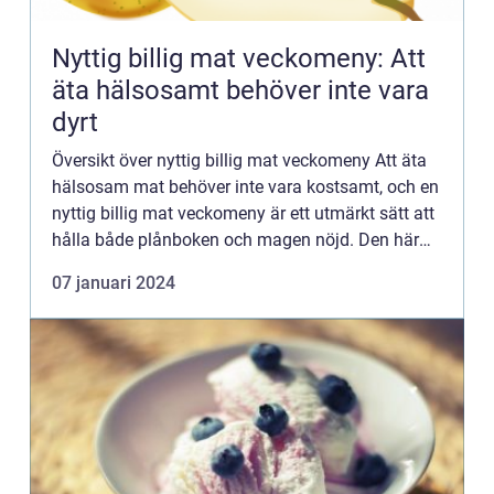
Nyttig billig mat veckomeny: Att
äta hälsosamt behöver inte vara
dyrt
Översikt över nyttig billig mat veckomeny Att äta
hälsosam mat behöver inte vara kostsamt, och en
nyttig billig mat veckomeny är ett utmärkt sätt att
hålla både plånboken och magen nöjd. Den här
artikeln kommer att ge en grundlig översikt över
07 januari 2024
vad en...