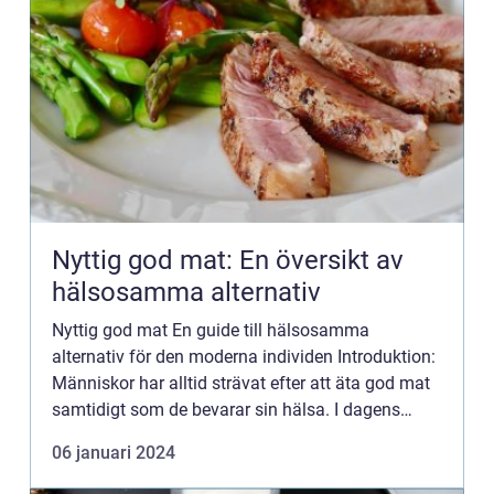
Nyttig god mat: En översikt av
hälsosamma alternativ
Nyttig god mat En guide till hälsosamma
alternativ för den moderna individen Introduktion:
Människor har alltid strävat efter att äta god mat
samtidigt som de bevarar sin hälsa. I dagens
samhälle blir det allt viktigare att hitta balansen
06 januari 2024
mellan njut...