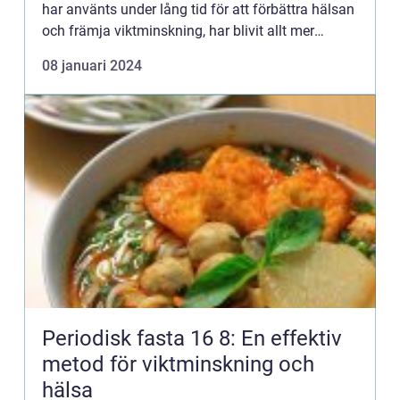
har använts under lång tid för att förbättra hälsan
och främja viktminskning, har blivit allt mer
populär de senaste åren. Genom att avstå från
08 januari 2024
föda under e...
Periodisk fasta 16 8: En effektiv
metod för viktminskning och
hälsa