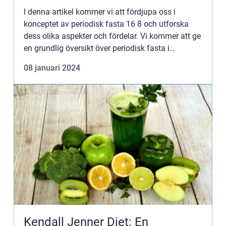
I denna artikel kommer vi att fördjupa oss i
konceptet av periodisk fasta 16 8 och utforska
dess olika aspekter och fördelar. Vi kommer att ge
en grundlig översikt över periodisk fasta i
allmänhet och sedan fokusera på metoden 16 8.
08 januari 2024
Vi kommer att dis...
Kendall Jenner Diet: En