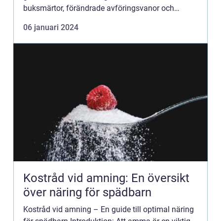
buksmärtor, förändrade avföringsvanor och
uppblåsthet. För personer som lider av IBS är
06 januari 2024
kosten en viktig faktor f...
Kostråd vid amning: En översikt
över näring för spädbarn
Kostråd vid amning – En guide till optimal näring