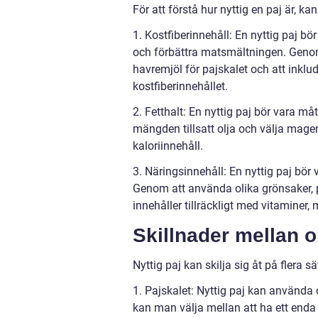
För att förstå hur nyttig en paj är, k
1. Kostfiberinnehåll: En nyttig paj bör 
och förbättra matsmältningen. Geno
havremjöl för pajskalet och att inkl
kostfiberinnehållet.
2. Fetthalt: En nyttig paj bör vara m
mängden tillsatt olja och välja mager
kaloriinnehåll.
3. Näringsinnehåll: En nyttig paj bö
Genom att använda olika grönsaker, p
innehåller tillräckligt med vitaminer, 
Skillnader mellan ol
Nyttig paj kan skilja sig åt på flera sä
1. Pajskalet: Nyttig paj kan använda o
kan man välja mellan att ha ett enda 