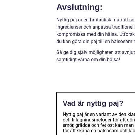
Avslutning:
Nyttig paj är en fantastisk maträtt 
ingredienser och anpassa traditionel
kompromissa med din hälsa. Utforska 
du kan göra din paj till en hälsosam
Så ge dig själv möjligheten att avnjut
samtidigt värna om din hälsa!
Vad är nyttig paj?
Nyttig paj är en variant av den 
och tillagningsmetoder för att gör
smör, grädde och fet ost kan man 
för att skapa en hälsosam och läc