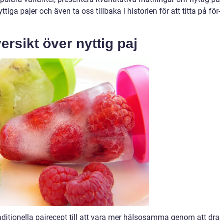
tiga pajer och även ta oss tillbaka i historien för att titta på för
rsikt över nyttig paj
aditionella pajrecept till att vara mer hälsosamma genom att dra