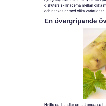
diskutera skillnaderna mellan olika nyt
och nackdelar med olika variationer.
En övergripande öve
Nyttig paj handlar om att anpassa tr