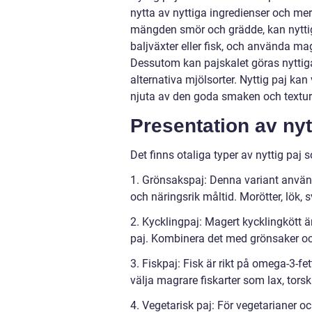
nytta av nyttiga ingredienser och mer 
mängden smör och grädde, kan nyttig 
baljväxter eller fisk, och använda ma
Dessutom kan pajskalet göras nyttiga
alternativa mjölsorter. Nyttig paj kan
njuta av den goda smaken och textur
Presentation av nyt
Det finns otaliga typer av nyttig paj
1. Grönsakspaj: Denna variant använd
och näringsrik måltid. Morötter, lök,
2. Kycklingpaj: Magert kycklingkött är
paj. Kombinera det med grönsaker oc
3. Fiskpaj: Fisk är rikt på omega-3-fe
välja magrare fiskarter som lax, torsk
4. Vegetarisk paj: För vegetarianer och