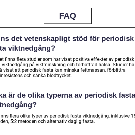
FAQ
ns det vetenskapligt stöd för periodisk
sta viktnedgång?
et finns flera studier som har visat positiva effekter av periodisk
a viktnedgång på viktminskning och förbättrad hälsa. Studier ha
å visat att periodisk fasta kan minska fettmassan, förbättra
inresistens och sänka blodtrycket.
ka är de olika typerna av periodisk fast
ktnedgång?
inns flera olika typer av periodisk fasta viktnedgång, inklusive 1
den, 5:2 metoden och alternativ daglig fasta.