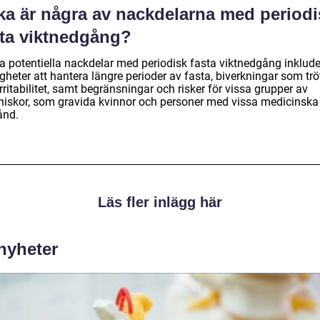
lka är några av nackdelarna med periodi
sta viktnedgång?
a potentiella nackdelar med periodisk fasta viktnedgång inklude
gheter att hantera längre perioder av fasta, biverkningar som trö
rritabilitet, samt begränsningar och risker för vissa grupper av
iskor, som gravida kvinnor och personer med vissa medicinska
tånd.
Läs fler inlägg här
 nyheter