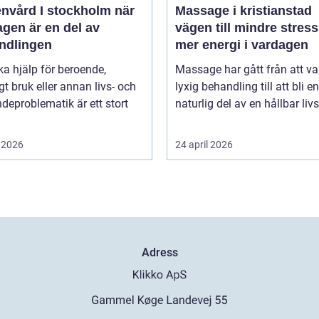
vård I stockholm när
Massage i kristianstad
gen är en del av
vägen till mindre stres
ndlingen
mer energi i vardagen
ka hjälp för beroende,
Massage har gått från att va
gt bruk eller annan livs- och
lyxig behandling till att bli en
deproblematik är ett stort
naturlig del av en hållbar livss
 2026
24 april 2026
Adress