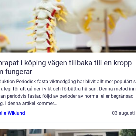
 i köping vägen tillbaka till en kropp
 fungerar
duktion Periodisk fasta viktnedgång har blivit allt mer populärt
rategi för att gå ner i vikt och förbättra hälsan. Denna metod in
an periodvis fastar, följd av perioder av normal eller begränsad
g. I denna artikel kommer...
elle Wiklund
03 augusti