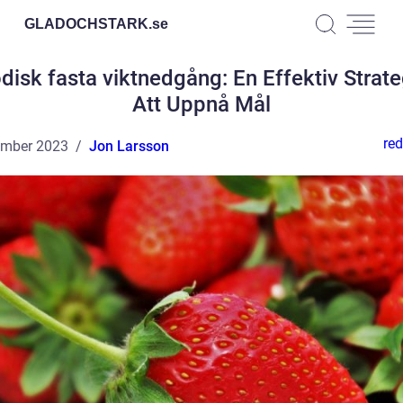
GLADOCHSTARK.
se
disk fasta viktnedgång: En Effektiv Strate
Att Uppnå Mål
red
ember 2023
Jon Larsson