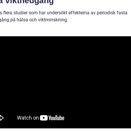
ta viktnedgång
s flera studier som har undersökt effekterna av periodisk fasta
gång på hälsa och viktminskning.