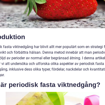
oduktion
k fasta viktnedgång har blivit allt mer populärt som en strategi f
i vikt och förbättra hälsan. Denna metod innebär att man periodv
följd av perioder av normal eller begränsad ätning. I denna artike
vi att undersöka och utforska olika aspekter av periodisk fasta
ång, inklusive dess olika typer, fördelar, nackdelar och kvantitat
ar.
är periodisk fasta viktnedgång?