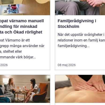
at värnamo manuell
Familjerådgivning i
ndling för minskad
Stockholm
ta och Ökad rörlighet
När det uppstår svårigheter i
pat Värnamo är ett
relationer inom en familj kan
grepp många använder när
familjerådgivning...
, stelhet eller
mmande värk börjar...
 2026
08 maj 2026