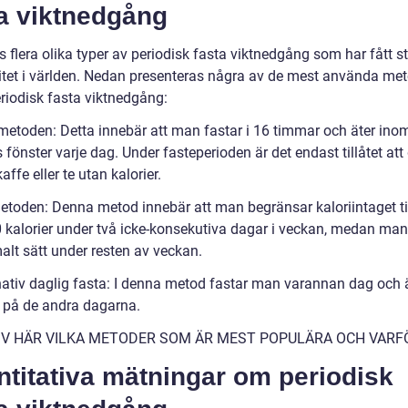
ta viktnedgång
s flera olika typer av periodisk fasta viktnedgång som har fått s
itet i världen. Nedan presenteras några av de mest använda me
riodisk fasta viktnedgång:
 metoden: Detta innebär att man fastar i 16 timmar och äter inom
fönster varje dag. Under fasteperioden är det endast tillåtet att
kaffe eller te utan kalorier.
metoden: Denna metod innebär att man begränsar kaloriintaget ti
 kalorier under två icke-konsekutiva dagar i veckan, medan man
alt sätt under resten av veckan.
rnativ daglig fasta: I denna metod fastar man varannan dag och 
 på de andra dagarna.
IV HÄR VILKA METODER SOM ÄR MEST POPULÄRA OCH VARF
titativa mätningar om periodisk