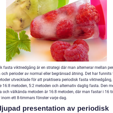
sk fasta viktnedgång är en strategi där man alternerar mellan pe
 och perioder av normal eller begränsad ätning. Det har funnits 
toder utvecklade för att praktisera periodisk fasta viktnedgång,
ve 16:8 metoden, 5:2 metoden och alternativ daglig fasta. Den m
a och välkända metoden är 16:8 metoden, där man fastar i 16 
 inom ett 8-timmars fönster varje dag.
jupad presentation av periodisk