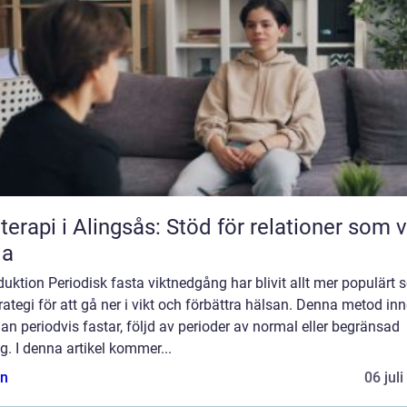
terapi i Alingsås: Stöd för relationer som vi
la
duktion Periodisk fasta viktnedgång har blivit allt mer populärt
rategi för att gå ner i vikt och förbättra hälsan. Denna metod in
an periodvis fastar, följd av perioder av normal eller begränsad
g. I denna artikel kommer...
n
06 jul