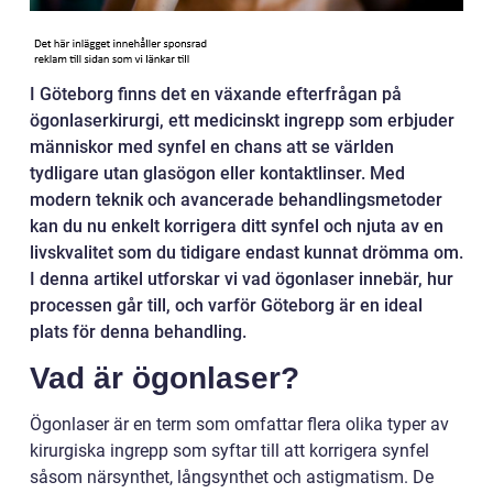
I Göteborg finns det en växande efterfrågan på
ögonlaserkirurgi, ett medicinskt ingrepp som erbjuder
människor med synfel en chans att se världen
tydligare utan glasögon eller kontaktlinser. Med
modern teknik och avancerade behandlingsmetoder
kan du nu enkelt korrigera ditt synfel och njuta av en
livskvalitet som du tidigare endast kunnat drömma om.
I denna artikel utforskar vi vad ögonlaser innebär, hur
processen går till, och varför Göteborg är en ideal
plats för denna behandling.
Vad är ögonlaser?
Ögonlaser är en term som omfattar flera olika typer av
kirurgiska ingrepp som syftar till att korrigera synfel
såsom närsynthet, långsynthet och astigmatism. De