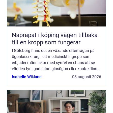
Naprapat i köping vägen tillbaka
till en kropp som fungerar
I Göteborg finns det en växande efterfrågan på
ögonlaserkirurgi, ett medicinskt ingrepp som
erbjuder människor med synfel en chans att se
världen tydligare utan glasögon eller kontaktlinser.
Med modern teknik...
Isabelle Wiklund
03 augusti 2026