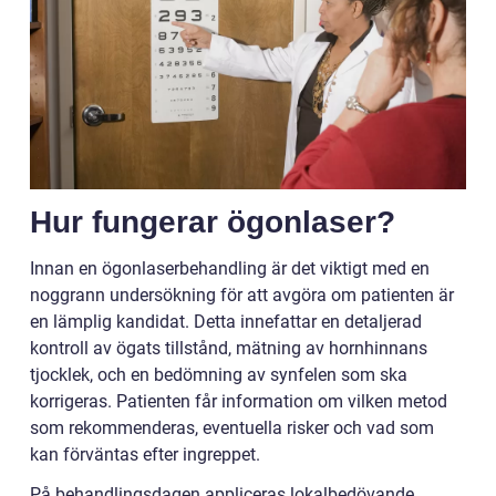
Hur fungerar ögonlaser?
Innan en ögonlaserbehandling är det viktigt med en
noggrann undersökning för att avgöra om patienten är
en lämplig kandidat. Detta innefattar en detaljerad
kontroll av ögats tillstånd, mätning av hornhinnans
tjocklek, och en bedömning av synfelen som ska
korrigeras. Patienten får information om vilken metod
som rekommenderas, eventuella risker och vad som
kan förväntas efter ingreppet.
På behandlingsdagen appliceras lokalbedövande