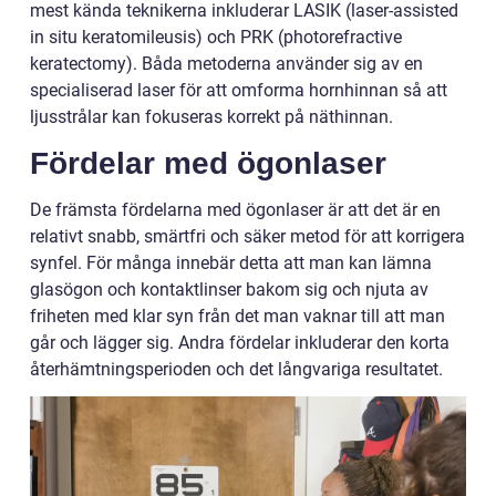
mest kända teknikerna inkluderar LASIK (laser-assisted
in situ keratomileusis) och PRK (photorefractive
keratectomy). Båda metoderna använder sig av en
specialiserad laser för att omforma hornhinnan så att
ljusstrålar kan fokuseras korrekt på näthinnan.
Fördelar med ögonlaser
De främsta fördelarna med ögonlaser är att det är en
relativt snabb, smärtfri och säker metod för att korrigera
synfel. För många innebär detta att man kan lämna
glasögon och kontaktlinser bakom sig och njuta av
friheten med klar syn från det man vaknar till att man
går och lägger sig. Andra fördelar inkluderar den korta
återhämtningsperioden och det långvariga resultatet.