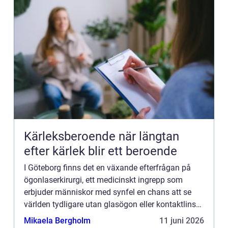
Kärleksberoende när längtan
efter kärlek blir ett beroende
I Göteborg finns det en växande efterfrågan på
ögonlaserkirurgi, ett medicinskt ingrepp som
erbjuder människor med synfel en chans att se
världen tydligare utan glasögon eller kontaktlinser.
Med modern teknik...
Mikaela Bergholm
11 juni 2026