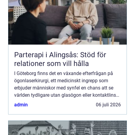
Parterapi i Alingsås: Stöd för
relationer som vill hålla
I Göteborg finns det en växande efterfrågan på
ögonlaserkirurgi, ett medicinskt ingrepp som
erbjuder människor med synfel en chans att se
världen tydligare utan glasögon eller kontaktlinser.
Med modern teknik...
admin
06 juli 2026