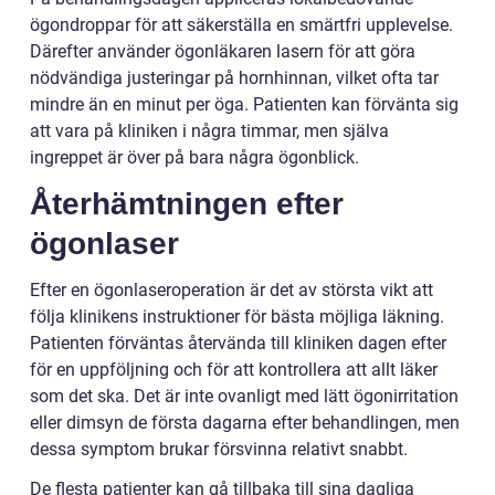
ögondroppar för att säkerställa en smärtfri upplevelse.
Därefter använder ögonläkaren lasern för att göra
nödvändiga justeringar på hornhinnan, vilket ofta tar
mindre än en minut per öga. Patienten kan förvänta sig
att vara på kliniken i några timmar, men själva
ingreppet är över på bara några ögonblick.
Återhämtningen efter
ögonlaser
Efter en ögonlaseroperation är det av största vikt att
följa klinikens instruktioner för bästa möjliga läkning.
Patienten förväntas återvända till kliniken dagen efter
för en uppföljning och för att kontrollera att allt läker
som det ska. Det är inte ovanligt med lätt ögonirritation
eller dimsyn de första dagarna efter behandlingen, men
dessa symptom brukar försvinna relativt snabbt.
De flesta patienter kan gå tillbaka till sina dagliga