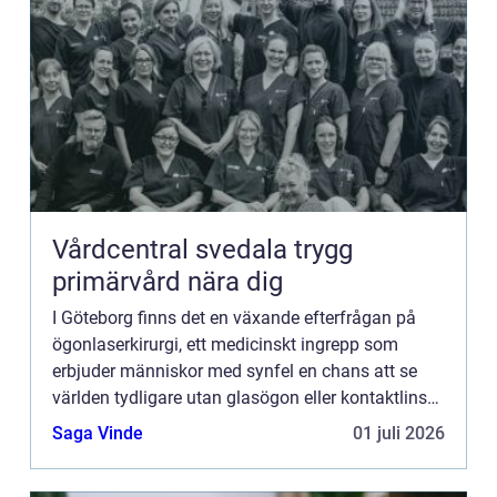
Vårdcentral svedala trygg
primärvård nära dig
I Göteborg finns det en växande efterfrågan på
ögonlaserkirurgi, ett medicinskt ingrepp som
erbjuder människor med synfel en chans att se
världen tydligare utan glasögon eller kontaktlinser.
Med modern teknik...
Saga Vinde
01 juli 2026