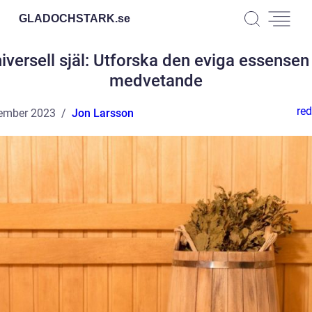
GLADOCHSTARK.
se
iversell själ: Utforska den eviga essensen
medvetande
red
ember 2023
Jon Larsson