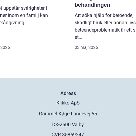
behandlingen
t uppstår svårigheter i
oner inom en familj kan
Att söka hjälp för beroende,
erådgivning...
skadligt bruk eller annan livs
beteendeproblematik är ett s
st...
 2026
03 maj 2026
Adress