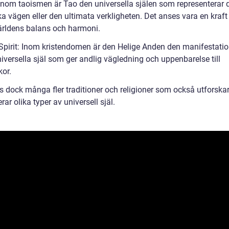
 Inom taoismen är Tao den universella själen som representerar 
a vägen eller den ultimata verkligheten. Det anses vara en kraf
världens balans och harmoni.
 Spirit: Inom kristendomen är den Helige Anden den manifestati
iversella själ som ger andlig vägledning och uppenbarelse till
or.
ns dock många fler traditioner och religioner som också utforska
rar olika typer av universell själ.