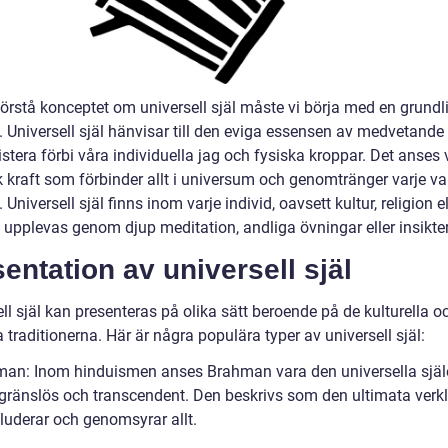
förstå konceptet om universell själ måste vi börja med en grundl
t. Universell själ hänvisar till den eviga essensen av medvetand
stera förbi våra individuella jag och fysiska kroppar. Det anses 
 kraft som förbinder allt i universum och genomtränger varje va
 Universell själ finns inom varje individ, oavsett kultur, religion ell
 upplevas genom djup meditation, andliga övningar eller insikter
entation av universell själ
ll själ kan presenteras på olika sätt beroende på de kulturella o
a traditionerna. Här är några populära typer av universell själ:
man: Inom hinduismen anses Brahman vara den universella sjä
, gränslös och transcendent. Den beskrivs som den ultimata verk
luderar och genomsyrar allt.