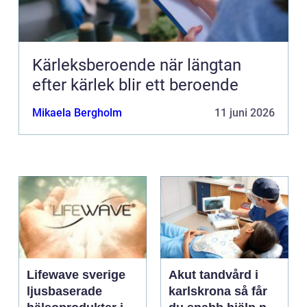
Kärleksberoende när längtan
efter kärlek blir ett beroende
Mikaela Bergholm
11 juni 2026
Lifewave sverige
Akut tandvård i
ljusbaserade
karlskrona så får