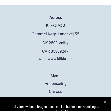
Adress
web:
www.klikko.dk
Menu
Annonsering
Om oss
Cookies
På vores website bruges cookies til at huske dine indstillinger,
Kontakta oss