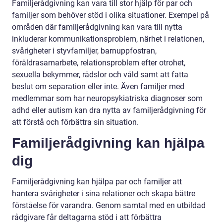
Familjerådgivning kan vara till stor hjälp för par och
familjer som behöver stöd i olika situationer. Exempel på
områden där familjerådgivning kan vara till nytta
inkluderar kommunikationsproblem, närhet i relationen,
svårigheter i styvfamiljer, barnuppfostran,
föräldrasamarbete, relationsproblem efter otrohet,
sexuella bekymmer, rädslor och våld samt att fatta
beslut om separation eller inte. Även familjer med
medlemmar som har neuropsykiatriska diagnoser som
adhd eller autism kan dra nytta av familjerådgivning för
att förstå och förbättra sin situation.
Familjerådgivning kan hjälpa
dig
Familjerådgivning kan hjälpa par och familjer att
hantera svårigheter i sina relationer och skapa bättre
förståelse för varandra. Genom samtal med en utbildad
rådgivare får deltagarna stöd i att förbättra