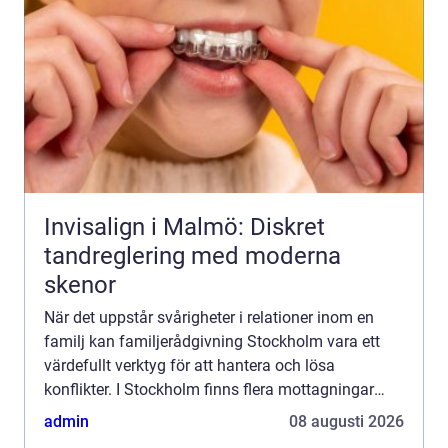
Invisalign i Malmö: Diskret
tandreglering med moderna
skenor
När det uppstår svårigheter i relationer inom en
familj kan familjerådgivning Stockholm vara ett
värdefullt verktyg för att hantera och lösa
konflikter. I Stockholm finns flera mottagningar
som erbjuder professio...
admin
08 augusti 2026