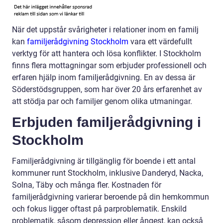
När det uppstår svårigheter i relationer inom en familj
kan
familjerådgivning Stockholm
vara ett värdefullt
verktyg för att hantera och lösa konflikter. I Stockholm
finns flera mottagningar som erbjuder professionell och
erfaren hjälp inom familjerådgivning. En av dessa är
Söderstödsgruppen, som har över 20 års erfarenhet av
att stödja par och familjer genom olika utmaningar.
Erbjuden familjerådgivning i
Stockholm
Familjerådgivning är tillgänglig för boende i ett antal
kommuner runt Stockholm, inklusive Danderyd, Nacka,
Solna, Täby och många fler. Kostnaden för
familjerådgivning varierar beroende på din hemkommun
och fokus ligger oftast på parproblematik. Enskild
problematik, såsom depression eller ångest, kan också