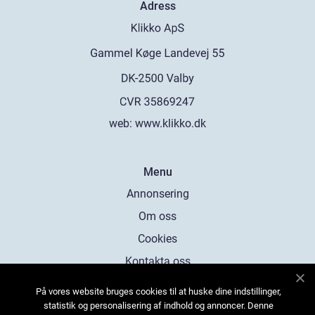
Adress
web:
www.klikko.dk
Menu
Annonsering
Om oss
Cookies
Kontakta oss
Sitemap
På vores website bruges cookies til at huske dine indstillinger,
statistik og personalisering af indhold og annoncer. Denne