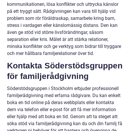
kommunikationen, lösa konflikter och uttrycka känslor
på ett tryggt sätt. Rådgivningen kan vara till hjälp vid
problem som rör föräldraskap, samarbete kring barn,
stress i vardagen eller känslomässig distans. Den kan
även ge stöd vid större livsförändringar, såsom
separation eller kris. Målet är att stärka relationer,
minska konflikter och ge verktyg som bidrar till tryggare
och mer hållbara familjerelationer över tid.
Kontakta Söderstödsgruppen
för familjerådgivning
Söderstödsgruppen i Stockholm erbjuder professionell
familjerådgivning med erfarna rådgivare. Du kan enkelt
boka en tid online på deras webbplats eller kontakta
dem via telefon eller e-post för att få mer information
eller hjälp med att boka en tid. Genom att ta steget att
söka stöd via familjerådgivning kan du och din familj få
verktygen ni behöver för att hantera och övervinna de