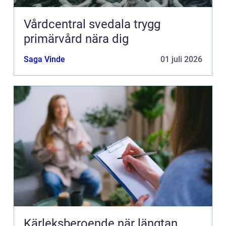
Vårdcentral svedala trygg
primärvård nära dig
Saga Vinde
01 juli 2026
Kärleksberoende när längtan