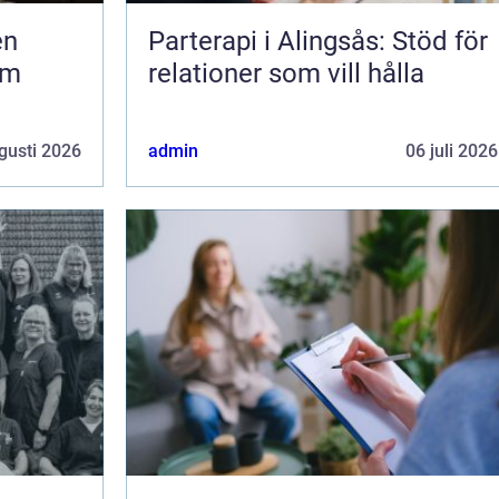
Parterapi i Alingsås: Stöd för
om
relationer som vill hålla
gusti 2026
admin
06 juli 2026