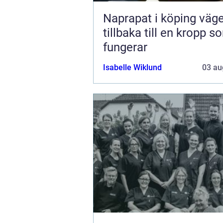
Naprapat i köping vägen
tillbaka till en kropp s
fungerar
Isabelle Wiklund
03 au