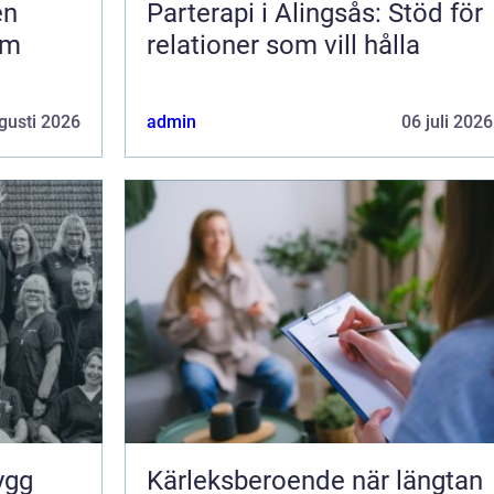
Parterapi i Alingsås: Stöd för
om
relationer som vill hålla
gusti 2026
admin
06 juli 2026
Kärleksberoende när längtan