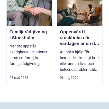
Familjerådgivning
Öppenvård I
i Stockholm
stockholm när
vardagen är en del
När det uppstår
av behandlingen
svårigheter i relationer
Att söka hjälp för
inom en familj kan
beroende, skadligt bruk
familjerådgivning...
eller annan livs- och
beteendeproblematik
är ett stort st...
08 maj 2026
03 maj 2026