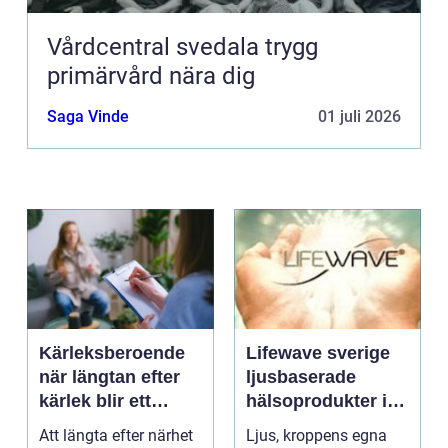
Vårdcentral svedala trygg
primärvård nära dig
Saga Vinde
01 juli 2026
Kärleksberoende
Lifewave sverige
när längtan efter
ljusbaserade
kärlek blir ett
hälsoprodukter i
beroende
fokus
Att längta efter närhet
Ljus, kroppens egna