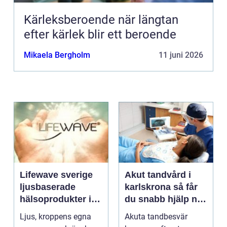
Kärleksberoende när längtan
efter kärlek blir ett beroende
Mikaela Bergholm
11 juni 2026
Lifewave sverige
Akut tandvård i
ljusbaserade
karlskrona så får
hälsoprodukter i
du snabb hjälp när
fokus
tanden krisar
Ljus, kroppens egna
Akuta tandbesvär