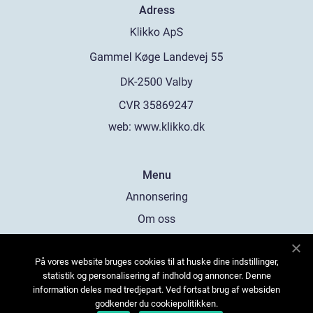
Adress
web:
www.klikko.dk
Menu
Annonsering
Om oss
Cookies
På vores website bruges cookies til at huske dine indstillinger,
Kontakta oss
statistik og personalisering af indhold og annoncer. Denne
Sitemap
information deles med tredjepart. Ved fortsat brug af websiden
godkender du cookiepolitikken.