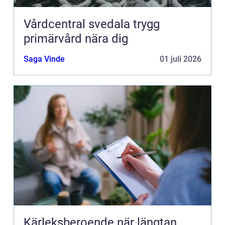
Vårdcentral svedala trygg
primärvård nära dig
Saga Vinde
01 juli 2026
Kärleksberoende när längtan