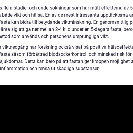
ns flera studier och undersökningar som har mätt effekterna av 
 både vikt och hälsa. En av de mest intressanta upptäckterna är 
fasta kan bidra till betydande viktminskning. En genomsnittlig 
änta sig att gå ner mellan 2-4 kilo under en 5-dagars fasta, ber
metod som används och personens ursprungliga vikt.
 viktnedgång har forskning också visat på positiva hälsoeffekte
fasta såsom förbättrad blodsockerkontroll och minskad risk för h
lsjukdomar. Detta kan bero på att fastan ger kroppen möjlighet a
inflammation och rensa ut skadliga substanser.