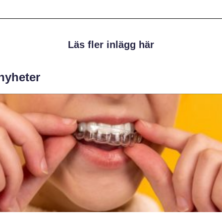
Läs fler inlägg här
 nyheter