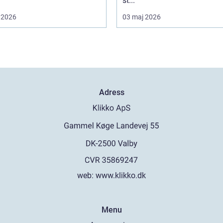
st...
 2026
03 maj 2026
Adress
web:
www.klikko.dk
Menu