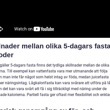
lnader mellan olika 5-dagars fast
oder
gäller 5-dagars fasta finns det tydliga skillnader mellan de olika
na. Till exempel kan vattenfasta vara mer utmanande att följa
m man inte får något som helst intag av föda, medan juicefasta 
r näringsintag. Lågkalorifasta kan vara svårare att utföra på lå
 det kan vara svårt att få i sig tillräckligt med näring under de
de kalorierna. Partiell fasta ger oftast mer flexibilitet och enkla