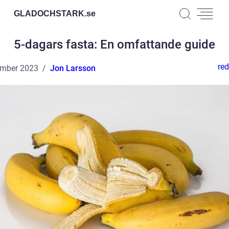
GLADOCHSTARK.
se
5-dagars fasta: En omfattande guide
red
ember 2023
Jon Larsson