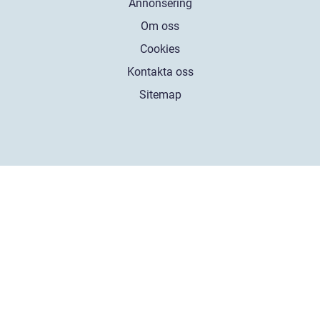
Annonsering
Om oss
Cookies
Kontakta oss
Sitemap