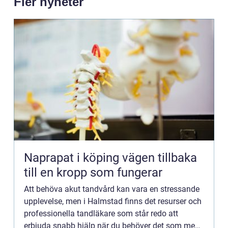
Fler nyheter
Naprapat i köping vägen tillbaka
till en kropp som fungerar
Att behöva akut tandvård kan vara en stressande
upplevelse, men i Halmstad finns det resurser och
professionella tandläkare som står redo att
erbjuda snabb hjälp när du behöver det som mest.