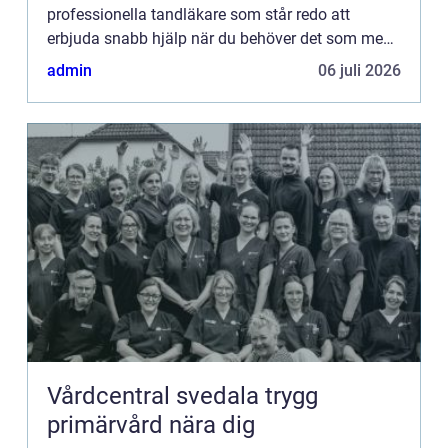
professionella tandläkare som står redo att
erbjuda snabb hjälp när du behöver det som mest.
I denna artikel kommer...
admin
06 juli 2026
Vårdcentral svedala trygg
primärvård nära dig