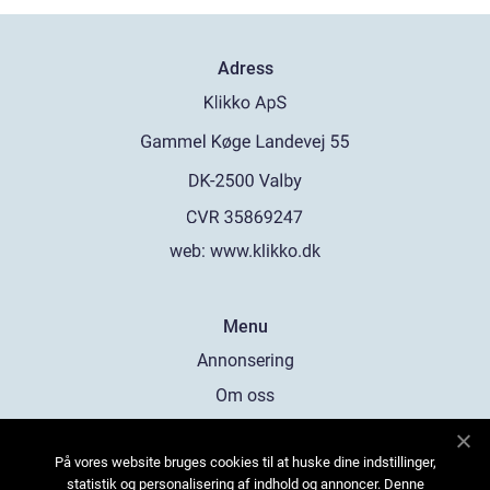
Adress
web:
www.klikko.dk
Menu
Annonsering
Om oss
Cookies
På vores website bruges cookies til at huske dine indstillinger,
Kontakta oss
statistik og personalisering af indhold og annoncer. Denne