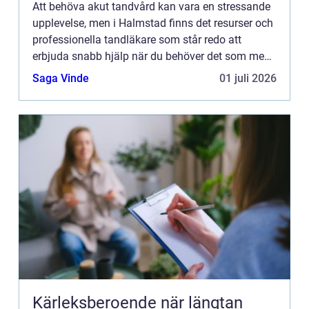
Att behöva akut tandvård kan vara en stressande
upplevelse, men i Halmstad finns det resurser och
professionella tandläkare som står redo att
erbjuda snabb hjälp när du behöver det som mest.
I denna artikel kommer...
Saga Vinde
01 juli 2026
Kärleksberoende när längtan