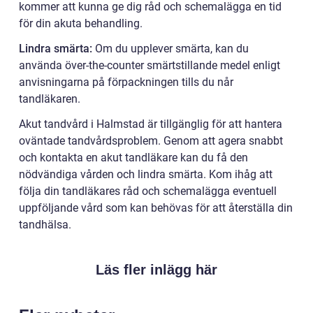
kommer att kunna ge dig råd och schemalägga en tid
för din akuta behandling.
Lindra smärta:
Om du upplever smärta, kan du
använda över-the-counter smärtstillande medel enligt
anvisningarna på förpackningen tills du når
tandläkaren.
Akut tandvård i Halmstad är tillgänglig för att hantera
oväntade tandvårdsproblem. Genom att agera snabbt
och kontakta en akut tandläkare kan du få den
nödvändiga vården och lindra smärta. Kom ihåg att
följa din tandläkares råd och schemalägga eventuell
uppföljande vård som kan behövas för att återställa din
tandhälsa.
Läs fler inlägg här