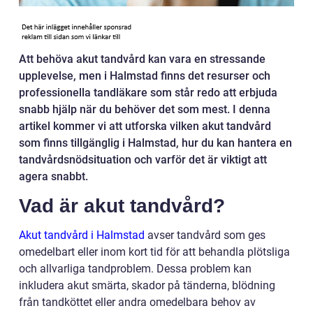
Att behöva akut tandvård kan vara en stressande
upplevelse, men i Halmstad finns det resurser och
professionella tandläkare som står redo att erbjuda
snabb hjälp när du behöver det som mest. I denna
artikel kommer vi att utforska vilken akut tandvård
som finns tillgänglig i Halmstad, hur du kan hantera en
tandvårdsnödsituation och varför det är viktigt att
agera snabbt.
Vad är akut tandvård?
Akut tandvård i Halmstad
avser tandvård som ges
omedelbart eller inom kort tid för att behandla plötsliga
och allvarliga tandproblem. Dessa problem kan
inkludera akut smärta, skador på tänderna, blödning
från tandköttet eller andra omedelbara behov av