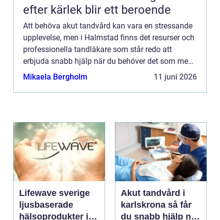
efter kärlek blir ett beroende
Att behöva akut tandvård kan vara en stressande
upplevelse, men i Halmstad finns det resurser och
professionella tandläkare som står redo att
erbjuda snabb hjälp när du behöver det som mest.
I denna artikel kommer...
Mikaela Bergholm
11 juni 2026
Lifewave sverige
Akut tandvård i
ljusbaserade
karlskrona så får
hälsoprodukter i
du snabb hjälp när