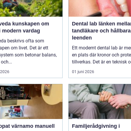
unskapen om
Dental lab länken mellan
 i modern vardag
tandläkare och hållbara
leenden
eda beskrivs ofta som
pen om livet. Det är ett
Ett modernt dental lab är me
system som betonar balans,
en plats där kronor och prot
 och...
tillverkas. Det är en teknisk o
i 2026
01 juni 2026
at värnamo manuell
Familjerådgivning i