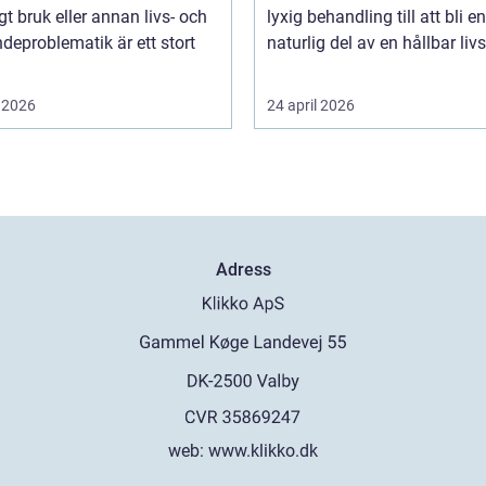
gt bruk eller annan livs- och
lyxig behandling till att bli en
deproblematik är ett stort
naturlig del av en hållbar livss
 2026
24 april 2026
Adress
web:
www.klikko.dk