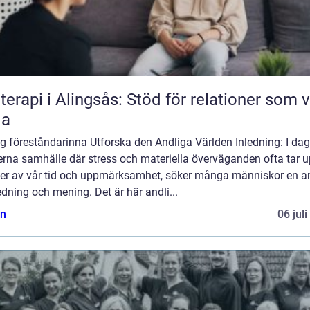
terapi i Alingsås: Stöd för relationer som vi
la
g föreståndarinna Utforska den Andliga Världen Inledning: I da
rna samhälle där stress och materiella överväganden ofta tar 
mer av vår tid och uppmärksamhet, söker många människor en a
dning och mening. Det är här andli...
n
06 jul