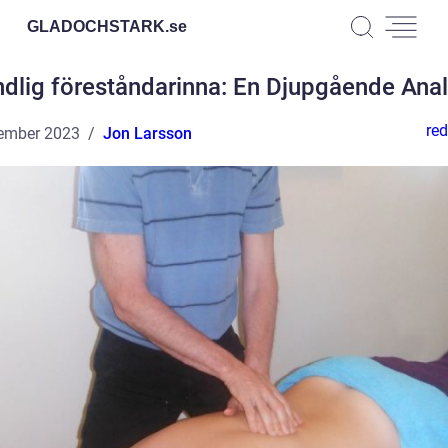
GLADOCHSTARK.
se
dlig föreståndarinna: En Djupgående Ana
red
ember 2023
Jon Larsson