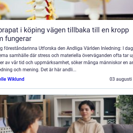
 i köping vägen tillbaka till en kropp
 fungerar
g föreståndarinna Utforska den Andliga Världen Inledning: I da
rna samhälle där stress och materiella överväganden ofta tar 
mer av vår tid och uppmärksamhet, söker många människor en a
dning och mening. Det är här andli...
elle Wiklund
03 augusti