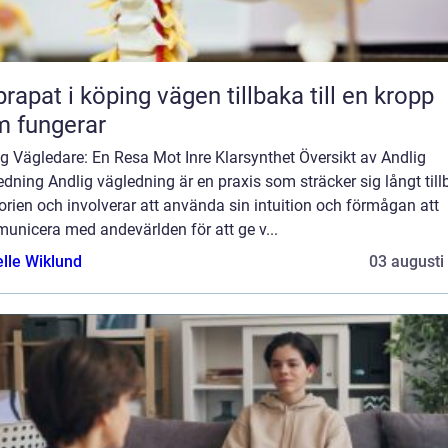
 i köping vägen tillbaka till en kropp
 fungerar
g Vägledare: En Resa Mot Inre Klarsynthet Översikt av Andlig
dning Andlig vägledning är en praxis som sträcker sig långt til
torien och involverar att använda sin intuition och förmågan att
unicera med andevärlden för att ge v...
elle Wiklund
03 augusti