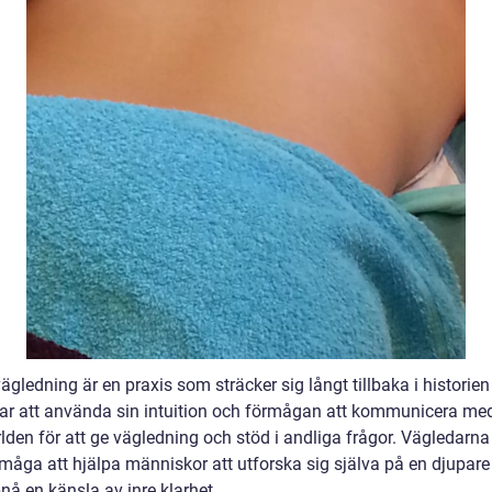
ägledning är en praxis som sträcker sig långt tillbaka i historie
rar att använda sin intuition och förmågan att kommunicera me
lden för att ge vägledning och stöd i andliga frågor. Vägledarna
rmåga att hjälpa människor att utforska sig själva på en djupare
nå en känsla av inre klarhet.