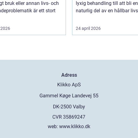
gt bruk eller annan livs- och
lyxig behandling till att bli en
deproblematik är ett stort
naturlig del av en hållbar livss
 2026
24 april 2026
Adress
web:
www.klikko.dk