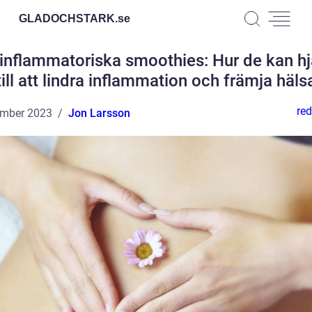
GLADOCHSTARK.
se
iinflammatoriska smoothies: Hur de kan hj
till att lindra inflammation och främja häls
red
ember 2023
Jon Larsson