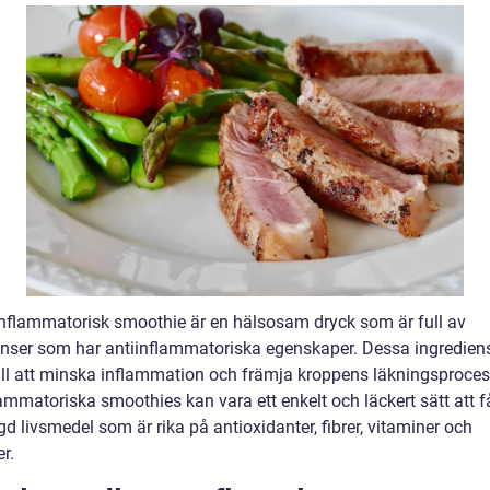
inflammatorisk smoothie är en hälsosam dryck som är full av
enser som har antiinflammatoriska egenskaper. Dessa ingredien
till att minska inflammation och främja kroppens läkningsproces
ammatoriska smoothies kan vara ett enkelt och läckert sätt att få
 livsmedel som är rika på antioxidanter, fibrer, vitaminer och
r.