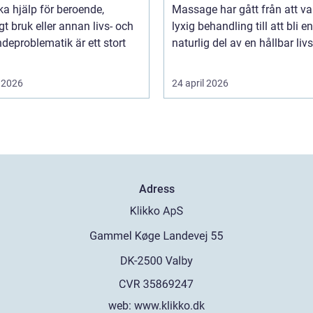
ka hjälp för beroende,
Massage har gått från att va
gt bruk eller annan livs- och
lyxig behandling till att bli en
deproblematik är ett stort
naturlig del av en hållbar livss
 2026
24 april 2026
Adress
web:
www.klikko.dk