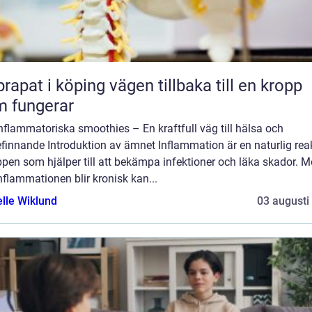
 i köping vägen tillbaka till en kropp
 fungerar
nflammatoriska smoothies – En kraftfull väg till hälsa och
finnande Introduktion av ämnet Inflammation är en naturlig rea
ppen som hjälper till att bekämpa infektioner och läka skador. 
nflammationen blir kronisk kan...
elle Wiklund
03 augusti