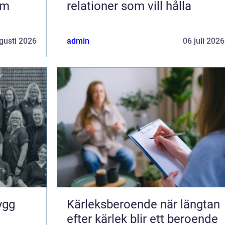
om
relationer som vill hålla
gusti 2026
admin
06 juli 2026
Kärleksberoende när längtan
efter kärlek blir ett beroende