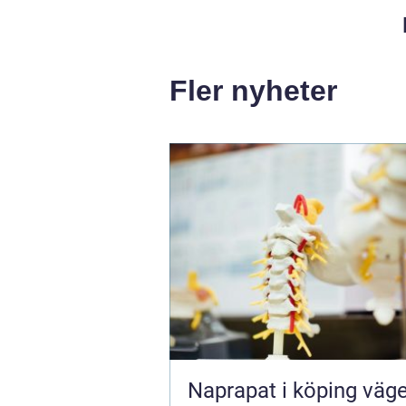
Fler nyheter
Naprapat i köping vägen