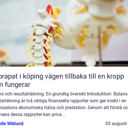
 i köping vägen tillbaka till en kropp
 fungerar
s och resultaträkning: En grundlig översikt Introduktion: Balans
taträkning är två viktiga finansiella rapporter som ger insikt i en
nisations ekonomiska hälsa och prestation. Genom att förstå o
sera dessa rapporter kan priva...
elle Wiklund
03 augusti