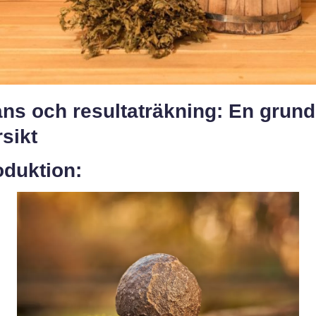
ns och resultaträkning: En grund
sikt
oduktion: