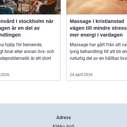
vård I stockholm när
Massage i kristianstad
gen är en del av
vägen till mindre stres
ndlingen
mer energi i vardagen
ka hjälp för beroende,
Massage har gått från att va
gt bruk eller annan livs- och
lyxig behandling till att bli en
deproblematik är ett stort
naturlig del av en hållbar livss
 2026
24 april 2026
Adress