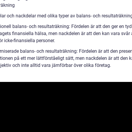
träkning
lar och nackdelar med olika typer av balans- och resultaträkning
ionell balans- och resultaträkning: Fördelen är att den ger en tydl
agets finansiella hälsa, men nackdelen är att den kan vara svår 
ör icke-finansiella personer.
niserade balans- och resultaträkning: Fördelen är att den presen
ionen på ett mer lättförståeligt sätt, men nackdelen är att den 
ektiv och inte alltid vara jämförbar över olika företag.