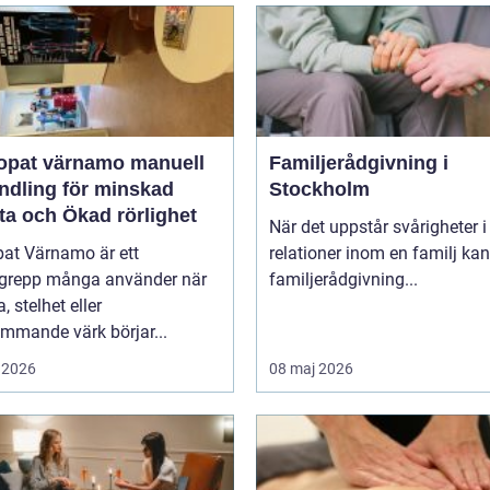
at värnamo manuell
Familjerådgivning i
ndling för minskad
Stockholm
ta och Ökad rörlighet
När det uppstår svårigheter i
pat Värnamo är ett
relationer inom en familj kan
grepp många använder när
familjerådgivning...
, stelhet eller
mmande värk börjar...
 2026
08 maj 2026