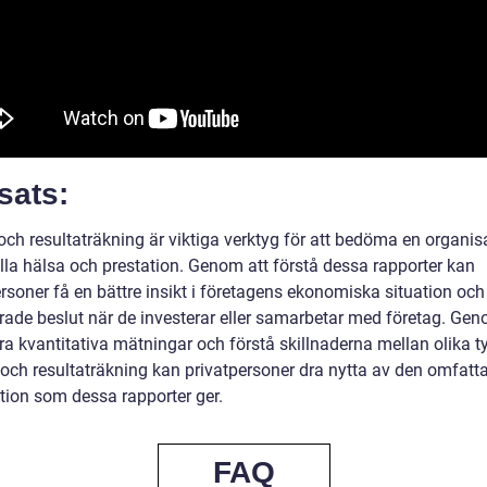
sats:
och resultaträkning är viktiga verktyg för att bedöma en organis
ella hälsa och prestation. Genom att förstå dessa rapporter kan
rsoner få en bättre insikt i företagens ekonomiska situation och
rade beslut när de investerar eller samarbetar med företag. Gen
ra kvantitativa mätningar och förstå skillnaderna mellan olika t
 och resultaträkning kan privatpersoner dra nytta av den omfatt
tion som dessa rapporter ger.
FAQ