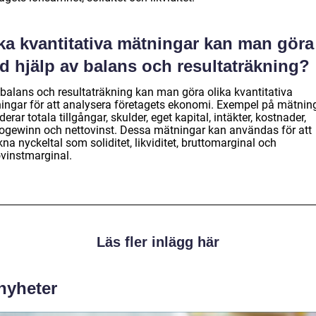
lka kvantitativa mätningar kan man göra
d hjälp av balans och resultaträkning?
balans och resultaträkning kan man göra olika kvantitativa
ingar för att analysera företagets ekonomi. Exempel på mätnin
derar totala tillgångar, skulder, eget kapital, intäkter, kostnader,
togewinn och nettovinst. Dessa mätningar kan användas för att
na nyckeltal som soliditet, likviditet, bruttomarginal och
ovinstmarginal.
Läs fler inlägg här
 nyheter