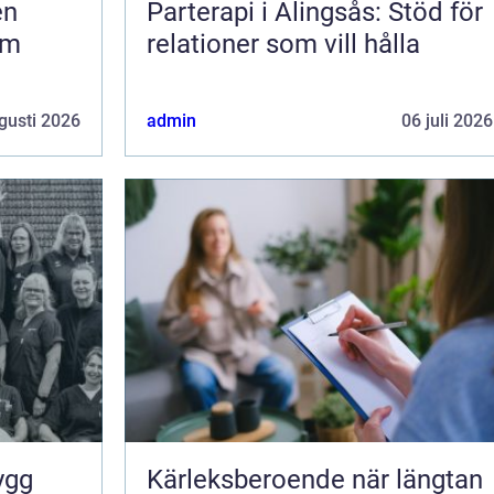
Parterapi i Alingsås: Stöd för
om
relationer som vill hålla
gusti 2026
admin
06 juli 2026
Kärleksberoende när längtan