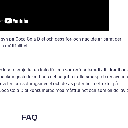
n syn på Coca Cola Diet och dess för- och nackdelar, samt ger
h måttfullhet.
 som erbjuder en kalorifri och sockerfri alternativ till traditione
ackningsstorlekar finns det något för alla smakpreferenser och
medveten om sötningsmedel och deras potentiella effekter på
Coca Cola Diet konsumeras med måttfullhet och som en del av 
FAQ