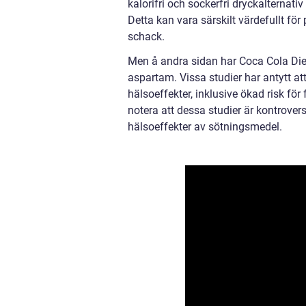
kalorifri och sockerfri dryckalternativ
Detta kan vara särskilt värdefullt för
schack.
Men å andra sidan har Coca Cola Die
aspartam. Vissa studier har antytt a
hälsoeffekter, inklusive ökad risk för
notera att dessa studier är kontrovers
hälsoeffekter av sötningsmedel.