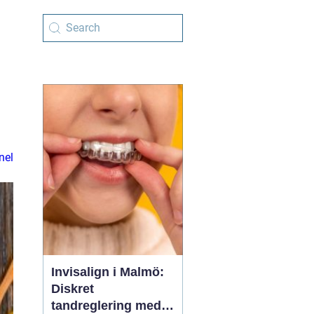
nel
Invisalign i Malmö:
Diskret
tandreglering med