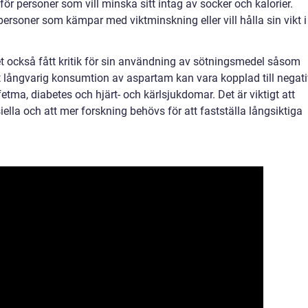
 för personer som vill minska sitt intag av socker och kalorier.
 personer som kämpar med viktminskning eller vill hålla sin vikt i
t också fått kritik för sin användning av sötningsmedel såsom
tt långvarig konsumtion av aspartam kan vara kopplad till negat
 fetma, diabetes och hjärt- och kärlsjukdomar. Det är viktigt att
iella och att mer forskning behövs för att fastställa långsiktiga