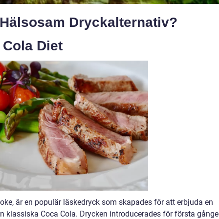
 Hälsosam Dryckalternativ?
 Cola Diet
oke, är en populär läskedryck som skapades för att erbjuda en
l den klassiska Coca Cola. Drycken introducerades för första gång