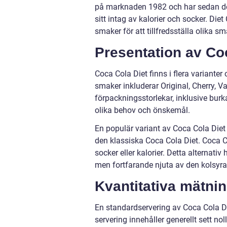
på marknaden 1982 och har sedan des
sitt intag av kalorier och socker. Di
smaker för att tillfredsställa olika s
Presentation av Co
Coca Cola Diet finns i flera variante
smaker inkluderar Original, Cherry, Va
förpackningsstorlekar, inklusive burk
olika behov och önskemål.
En populär variant av Coca Cola Diet
den klassiska Coca Cola Diet. Coca 
socker eller kalorier. Detta alternati
men fortfarande njuta av den kolsyr
Kvantitativa mätni
En standardservering av Coca Cola Di
servering innehåller generellt sett noll