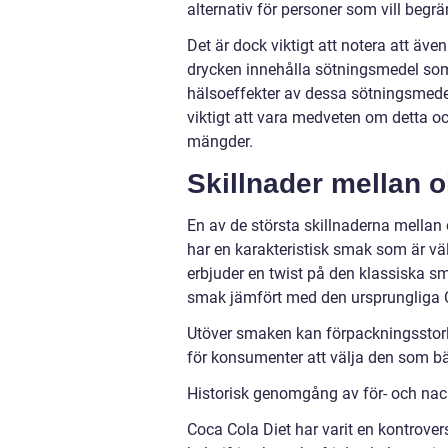
alternativ för personer som vill begrä
Det är dock viktigt att notera att äve
drycken innehålla sötningsmedel som 
hälsoeffekter av dessa sötningsmede
viktigt att vara medveten om detta o
mängder.
Skillnader mellan o
En av de största skillnaderna mellan 
har en karakteristisk smak som är v
erbjuder en twist på den klassiska s
smak jämfört med den ursprungliga Coc
Utöver smaken kan förpackningsstorle
för konsumenter att välja den som b
Historisk genomgång av för- och nac
Coca Cola Diet har varit en kontrover