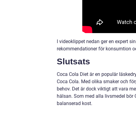
I videoklippet nedan ger en expert si
rekommendationer för konsumtion oc
Slutsats
Coca Cola Diet är en populär läskedryck
Coca Cola. Med olika smaker och förp
behov. Det är dock viktigt att vara 
hälsan. Som med alla livsmedel bör 
balanserad kost.