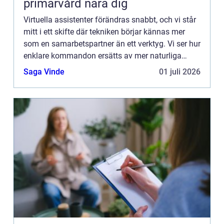
primärvård nära dig
Virtuella assistenter förändras snabbt, och vi står
mitt i ett skifte där tekniken börjar kännas mer
som en samarbetspartner än ett verktyg. Vi ser hur
enklare kommandon ersätts av mer naturliga
samtal, och hu...
Saga Vinde
01 juli 2026