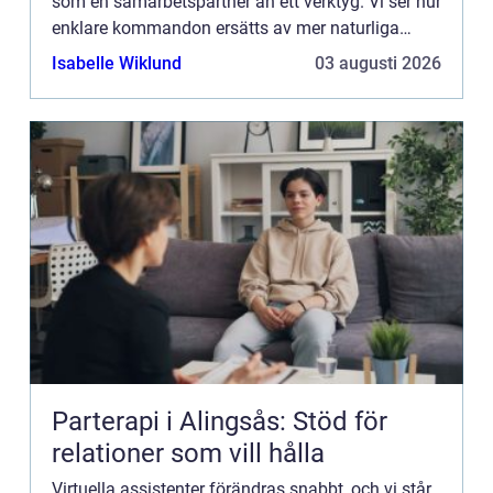
som en samarbetspartner än ett verktyg. Vi ser hur
enklare kommandon ersätts av mer naturliga
samtal, och hu...
Isabelle Wiklund
03 augusti 2026
Parterapi i Alingsås: Stöd för
relationer som vill hålla
Virtuella assistenter förändras snabbt, och vi står