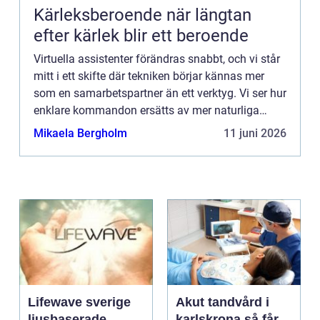
Kärleksberoende när längtan
efter kärlek blir ett beroende
Virtuella assistenter förändras snabbt, och vi står
mitt i ett skifte där tekniken börjar kännas mer
som en samarbetspartner än ett verktyg. Vi ser hur
enklare kommandon ersätts av mer naturliga
samtal, och hu...
Mikaela Bergholm
11 juni 2026
Lifewave sverige
Akut tandvård i
ljusbaserade
karlskrona så får