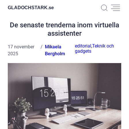
GLADOCHSTARK.
se
De senaste trenderna inom virtuella
assistenter
editorial
,
Teknik och
17 november
Mikaela
gadgets
2025
Bergholm