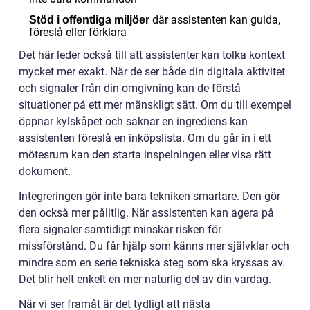
där assistenten kan guida,
Stöd i offentliga miljöer
föreslå eller förklara
Det här leder också till att assistenter kan tolka kontext
mycket mer exakt. När de ser både din digitala aktivitet
och signaler från din omgivning kan de förstå
situationer på ett mer mänskligt sätt. Om du till exempel
öppnar kylskåpet och saknar en ingrediens kan
assistenten föreslå en inköpslista. Om du går in i ett
mötesrum kan den starta inspelningen eller visa rätt
dokument.
Integreringen gör inte bara tekniken smartare. Den gör
den också mer pålitlig. När assistenten kan agera på
flera signaler samtidigt minskar risken för
missförstånd. Du får hjälp som känns mer självklar och
mindre som en serie tekniska steg som ska kryssas av.
Det blir helt enkelt en mer naturlig del av din vardag.
När vi ser framåt är det tydligt att nästa