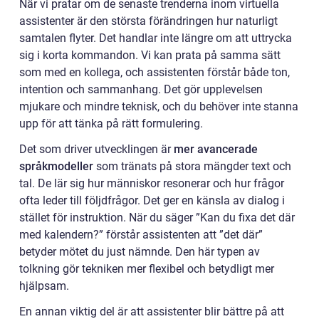
När vi pratar om de senaste trenderna inom virtuella
assistenter är den största förändringen hur naturligt
samtalen flyter. Det handlar inte längre om att uttrycka
sig i korta kommandon. Vi kan prata på samma sätt
som med en kollega, och assistenten förstår både ton,
intention och sammanhang. Det gör upplevelsen
mjukare och mindre teknisk, och du behöver inte stanna
upp för att tänka på rätt formulering.
Det som driver utvecklingen är
mer avancerade
språkmodeller
som tränats på stora mängder text och
tal. De lär sig hur människor resonerar och hur frågor
ofta leder till följdfrågor. Det ger en känsla av dialog i
stället för instruktion. När du säger ”Kan du fixa det där
med kalendern?” förstår assistenten att ”det där”
betyder mötet du just nämnde. Den här typen av
tolkning gör tekniken mer flexibel och betydligt mer
hjälpsam.
En annan viktig del är att assistenter blir bättre på att