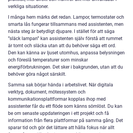
verkliga situationer.
I många hem märks det redan. Lampor, termostater och
smarta lås fungerar tillsammans med assistenten, men
nästa steg är betydligt djupare. I stället för att säga
”släck lampan” kan assistenten själv förstå att rummet
är tomt och släcka utan att du behöver säga ett ord.
Den kan känna av ljuset utomhus, anpassa belysningen
och föreslå temperaturer som minskar
energiförbrukningen. Det sker i bakgrunden, utan att du
behöver göra något särskilt.
Samma sak börjar hända i arbetslivet. När digitala
verktyg, dokument, mötessystem och
kommunikationsplattformar kopplas ihop med
assistenter får du ett flöde som känns sömlöst. Du kan
be om senaste uppdateringen i ett projekt och få
information från flera plattformar på samma gång. Det
sparar tid och gör det lättare att hålla fokus när allt