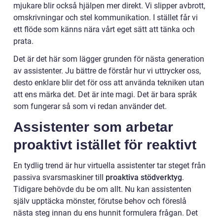
mjukare blir också hjälpen mer direkt. Vi slipper avbrott,
omskrivningar och stel kommunikation. I stället får vi
ett flöde som känns nära vårt eget sätt att tänka och
prata.
Det är det här som lägger grunden för nästa generation
av assistenter. Ju bättre de förstår hur vi uttrycker oss,
desto enklare blir det för oss att använda tekniken utan
att ens märka det. Det är inte magi. Det är bara språk
som fungerar så som vi redan använder det.
Assistenter som arbetar
proaktivt istället för reaktivt
En tydlig trend är hur virtuella assistenter tar steget från
passiva svarsmaskiner till
proaktiva stödverktyg
.
Tidigare behövde du be om allt. Nu kan assistenten
själv upptäcka mönster, förutse behov och föreslå
nästa steg innan du ens hunnit formulera frågan. Det