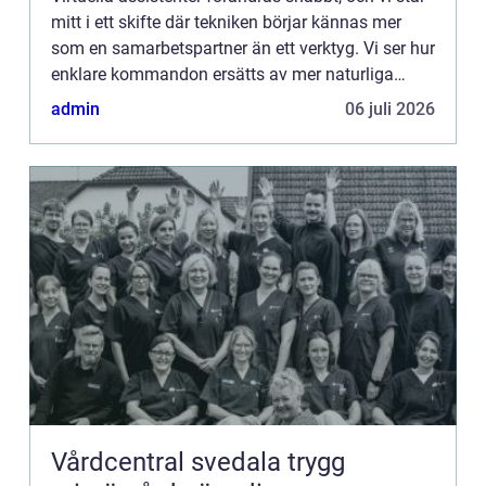
mitt i ett skifte där tekniken börjar kännas mer
som en samarbetspartner än ett verktyg. Vi ser hur
enklare kommandon ersätts av mer naturliga
samtal, och hu...
admin
06 juli 2026
Vårdcentral svedala trygg