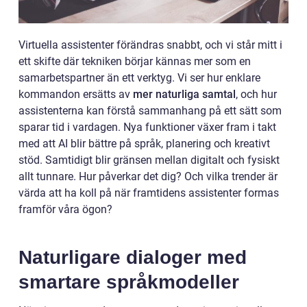
Virtuella assistenter förändras snabbt, och vi står mitt i
ett skifte där tekniken börjar kännas mer som en
samarbetspartner än ett verktyg. Vi ser hur enklare
kommandon ersätts av
mer naturliga samtal
, och hur
assistenterna kan förstå sammanhang på ett sätt som
sparar tid i vardagen. Nya funktioner växer fram i takt
med att AI blir bättre på språk, planering och kreativt
stöd. Samtidigt blir gränsen mellan digitalt och fysiskt
allt tunnare. Hur påverkar det dig? Och vilka trender är
värda att ha koll på när framtidens assistenter formas
framför våra ögon?
Naturligare dialoger med
smartare språkmodeller