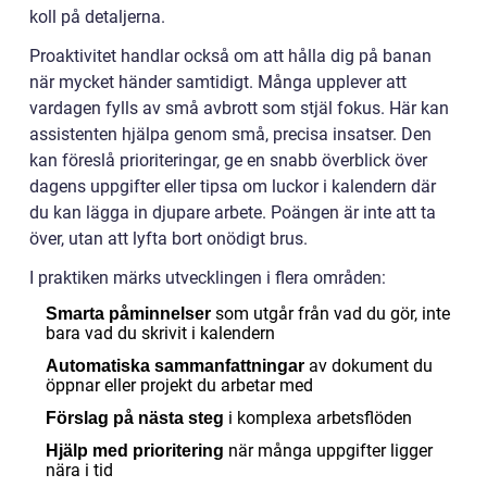
koll på detaljerna.
Proaktivitet handlar också om att hålla dig på banan
när mycket händer samtidigt. Många upplever att
vardagen fylls av små avbrott som stjäl fokus. Här kan
assistenten hjälpa genom små, precisa insatser. Den
kan föreslå prioriteringar, ge en snabb överblick över
dagens uppgifter eller tipsa om luckor i kalendern där
du kan lägga in djupare arbete. Poängen är inte att ta
över, utan att lyfta bort onödigt brus.
I praktiken märks utvecklingen i flera områden:
som utgår från vad du gör, inte
Smarta påminnelser
bara vad du skrivit i kalendern
av dokument du
Automatiska sammanfattningar
öppnar eller projekt du arbetar med
i komplexa arbetsflöden
Förslag på nästa steg
när många uppgifter ligger
Hjälp med prioritering
nära i tid