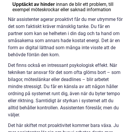
innan de blir ett problem, till
Upptäckt av hinder
exempel möteskrockar eller saknad information
När assistenter agerar proaktivt får du mer utrymme för
det som faktiskt kräver mänsklig tanke. Du får en
partner som kan se helheten i din dag och ta hand om
småsakerna som annars hade kostat energi. Det är en
form av digital lättnad som många inte visste att de
behövde förrän den kom.
Det finns också en intressant psykologisk effekt. När
tekniken tar ansvar för det som ofta glöms bort – som
bilagor, möteslänkar eller deadlines – blir arbetet
mindre stressigt. Du får en känsla av att någon håller
ordning på systemet runt dig, även när du byter tempo
eller riktning. Samtidigt är styrkan i systemet att du
alltid behåller kontrollen. Assistenten föreslår, men du
väljer.
Det här skiftet mot proaktivitet kommer bara växa. Ju