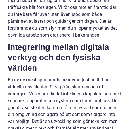
mer assistenter lär sig om hur vi arbetar, desto mer
träffsäkra blir förslagen. Vi rör oss mot en framtid där
du inte bara får svar, utan även stöd som både
påminner, avlastar och guidar genom dagen. Det är
fortfarande du som styr, men du slipper mycket av det
osynliga arbete som drar energi i bakgrunden.
Integrering mellan digitala
verktyg och den fysiska
världen
En av de mest spännande trenderna just nu är hur
virtuella assistenter rör sig från skärmen och ut i
vardagen. Vi ser hur digital intelligens kopplas ihop med
sensorer, apparater och system som finns runt oss. Det
gör att assistenten kan förstå mer av vad som händer i
din omgivning och agera på ett sätt som tidigare inte
var möjligt. Det är en utveckling som gör tekniken mer
praktisk, mer direkt och framför allt mer användbar i