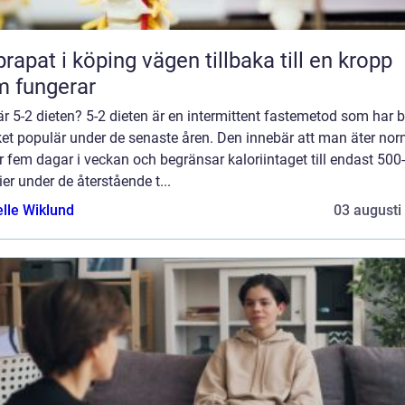
 i köping vägen tillbaka till en kropp
 fungerar
r 5-2 dieten? 5-2 dieten är en intermittent fastemetod som har bl
et populär under de senaste åren. Den innebär att man äter nor
 fem dagar i veckan och begränsar kaloriintaget till endast 500
ier under de återstående t...
elle Wiklund
03 augusti