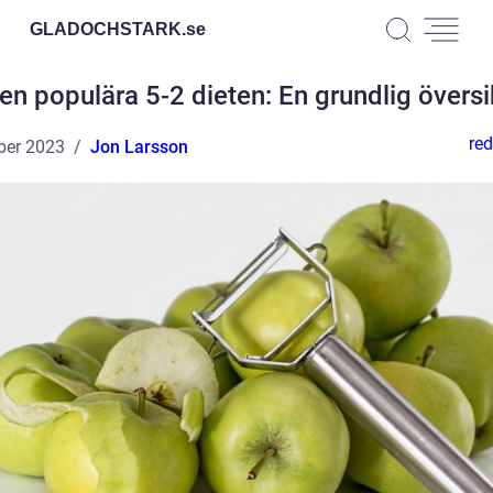
GLADOCHSTARK.
se
en populära 5-2 dieten: En grundlig översi
red
ber 2023
Jon Larsson