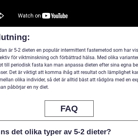
utning:
dan är 5-2 dieten en populär intermittent fastemetod som har vis
ektiv för viktminskning och förbättrad hälsa. Med olika variante
et till periodisk fasta kan man anpassa dieten efter sina egna b
ser. Det är viktigt att komma ihåg att resultat och lämplighet ka
mellan olika individer, så det är alltid bäst att rådgöra med en ex
an påbörjar en ny diet.
FAQ
ns det olika typer av 5-2 dieter?