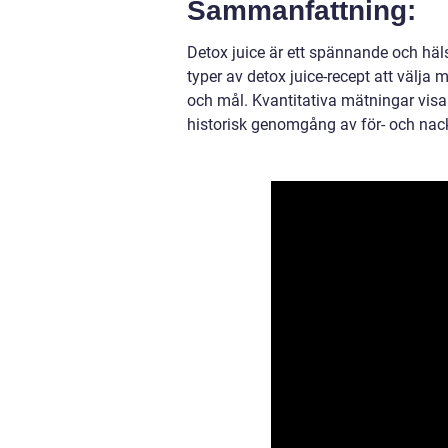
Sammanfattning:
Detox juice är ett spännande och häls
typer av detox juice-recept att välja 
och mål. Kvantitativa mätningar visa
historisk genomgång av för- och nack