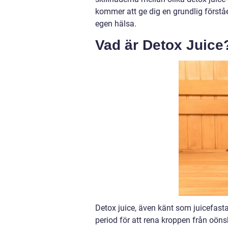
kommer att ge dig en grundlig förstå
egen hälsa.
Vad är Detox Juice
Detox juice, även känt som juicefasta
period för att rena kroppen från oöns