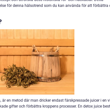
else för denna hälsotrend som du kan använda för att förbättra 
?
, är en metod där man dricker endast färskpressade juicer i en v
kade gifter och förbättra kroppens processer. En detox juice bes