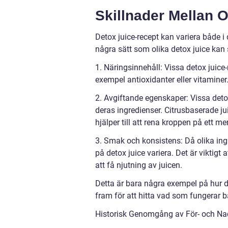
Skillnader Mellan O
Detox juice-recept kan variera både i
några sätt som olika detox juice kan s
1. Näringsinnehåll: Vissa detox juice
exempel antioxidanter eller vitaminer
2. Avgiftande egenskaper: Vissa deto
deras ingredienser. Citrusbaserade jui
hjälper till att rena kroppen på ett me
3. Smak och konsistens: Då olika in
på detox juice variera. Det är viktigt
att få njutning av juicen.
Detta är bara några exempel på hur det
fram för att hitta vad som fungerar bä
Historisk Genomgång av För- och Na