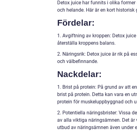
Detox juice har funnits i olika former
och helande. Här är en kort historis
Fördelar:
1. Avgiftning av kroppen: Detox juice h
återställa kroppens balans.
2. Näringsrik: Detox juice är rik på 
och välbefinnande.
Nackdelar:
1. Brist på protein: På grund av att 
brist på protein. Detta kan vara en u
protein för muskeluppbyggnad och u
2. Potentiella näringsbrister: Vissa 
av alla viktiga näringsämnen. Det är vi
utbud av näringsämnen även under e