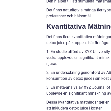
Den hjälper till att stimulera matsmä
Det finns naturligtvis många fler typer
preferenser och hälsomål.
Kvantitativa Mätni
Det finns flera kvantitativa mätning
detox juice på kroppen. Här är några 
1. En studie utförd av XYZ University
vecka upplevde en signifikant minsk
njurar.
2. En undersökning genomförd av ABC
konsumtion av detox juice i sin kost
3. En meta-analys av XYZ Journal of N
upplevde en signifikant minskning av
Dessa kvantitativa mätningar ger en s
att inkludera detox juice i kosten.