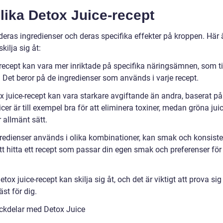
lika Detox Juice-recept
 deras ingredienser och deras specifika effekter på kroppen. Här 
kilja sig åt:
-recept kan vara mer inriktade på specifika näringsämnen, som ti
. Det beror på de ingredienser som används i varje recept.
x juice-recept kan vara starkare avgiftande än andra, baserat på
cer är till exempel bra för att eliminera toxiner, medan gröna jui
r allmänt sätt.
gredienser används i olika kombinationer, kan smak och konsist
 att hitta ett recept som passar din egen smak och preferenser för
ox juice-recept kan skilja sig åt, och det är viktigt att prova sig
st för dig.
ckdelar med Detox Juice