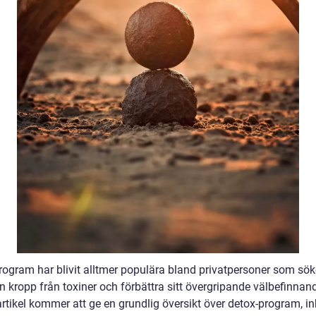
rogram har blivit alltmer populära bland privatpersoner som söke
n kropp från toxiner och förbättra sitt övergripande välbefinnan
rtikel kommer att ge en grundlig översikt över detox-program, in