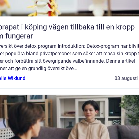
 i köping vägen tillbaka till en kropp
 fungerar
ersikt över detox program Introduktion: Detox-program har blivi
er populära bland privatpersoner som söker att rensa sin kropp 
er och förbättra sitt övergripande välbefinnande. Denna artikel
r att ge en grundlig översikt öve...
elle Wiklund
03 augusti