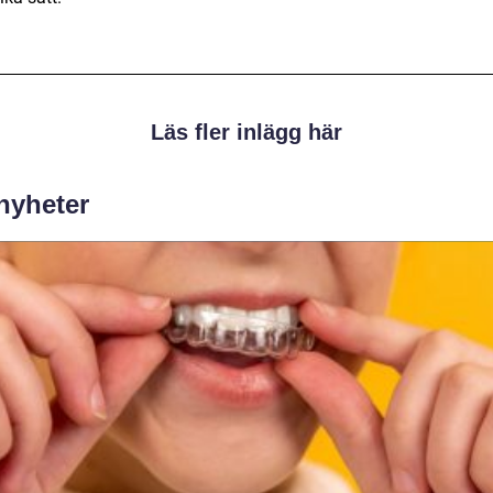
Läs fler inlägg här
 nyheter