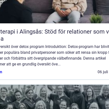
terapi i Alingsås: Stöd för relationer som vi
la
ersikt över detox program Introduktion: Detox-program har blivi
er populära bland privatpersoner som söker att rensa sin kropp 
er och förbättra sitt övergripande välbefinnande. Denna artikel
r att ge en grundlig översikt öve...
n
06 jul