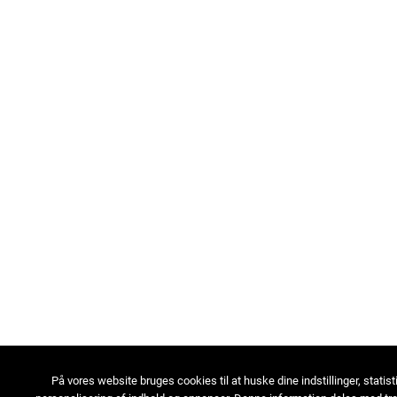
På vores website bruges cookies til at huske dine indstillinger, statist