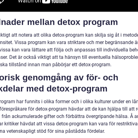
llnader mellan detox program
iktigt att notera att olika detox-program kan skilja sig åt i metod
ensitet. Vissa program kan vara striktare och mer begränsande ä
ssa kan vara lättare att följa och anpassas till individuella be
ser. Det är också viktigt att ta hänsyn till eventuella hälsoproble
ska tillstånd innan man påbörjar ett detox-program.
torisk genomgång av för- och
kdelar med detox-program
ogram har funnits i olika former och i olika kulturer under en lån
örespråkare för detox-program hävdar att de kan hjälpa till att 
 från ackumulerade gifter och förbättra övergripande hälsa. Å 
r kritiker hävdat att vissa detox-program kan vara för restriktiv
na vetenskapligt stöd för sina påstådda fördelar.