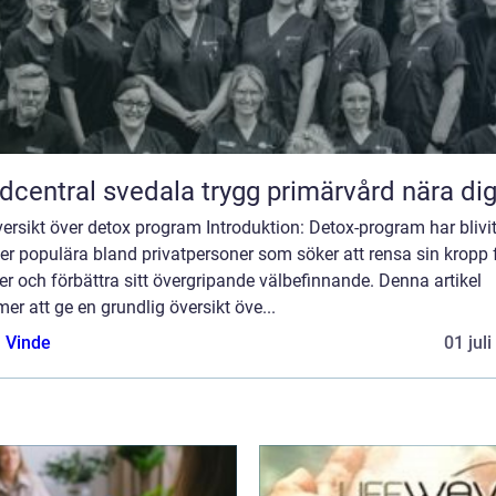
Vårdcentral svedala trygg primärvård nära di
ersikt över detox program Introduktion: Detox-program har blivi
er populära bland privatpersoner som söker att rensa sin kropp 
er och förbättra sitt övergripande välbefinnande. Denna artikel
r att ge en grundlig översikt öve...
 Vinde
01 jul