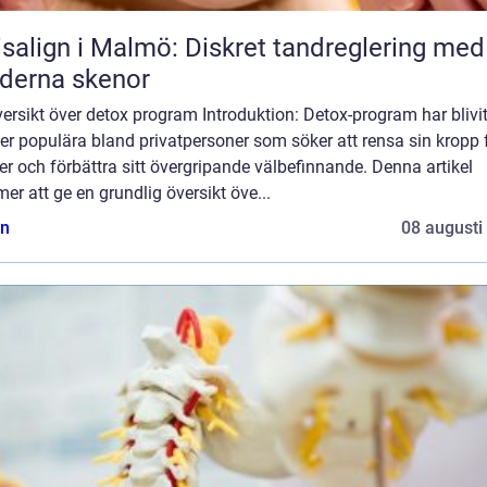
isalign i Malmö: Diskret tandreglering med
derna skenor
ersikt över detox program Introduktion: Detox-program har blivi
er populära bland privatpersoner som söker att rensa sin kropp 
er och förbättra sitt övergripande välbefinnande. Denna artikel
r att ge en grundlig översikt öve...
n
08 augusti