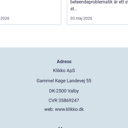
beteendeproblematik är ett s
st...
 2026
03 maj 2026
Adress
web:
www.klikko.dk