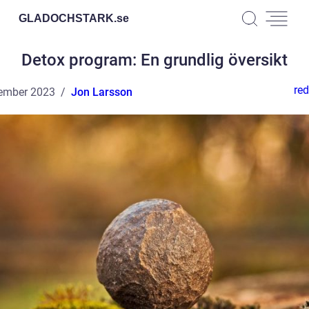
GLADOCHSTARK.
se
Detox program: En grundlig översikt
red
ember 2023
Jon Larsson