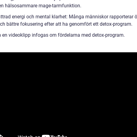
en hälsosammare mage-tarmfunktion.
ättrad energi och mental klarhet: Många människor rapporterar 
ch bättre fokusering efter att ha genomfört ett detox-program.
n en videoklipp infogas om fördelarna med detox-program.