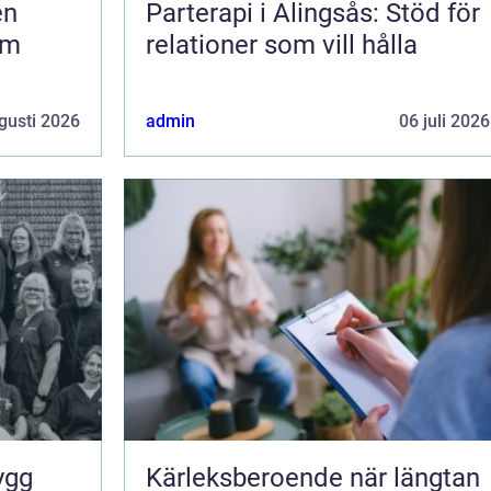
Parterapi i Alingsås: Stöd för
om
relationer som vill hålla
gusti 2026
admin
06 juli 2026
Kärleksberoende när längtan