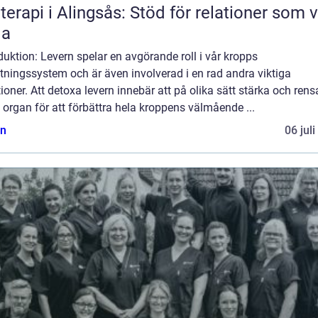
terapi i Alingsås: Stöd för relationer som vi
la
duktion: Levern spelar en avgörande roll i vår kropps
tningssystem och är även involverad i en rad andra viktiga
ioner. Att detoxa levern innebär att på olika sätt stärka och rens
 organ för att förbättra hela kroppens välmående ...
n
06 jul