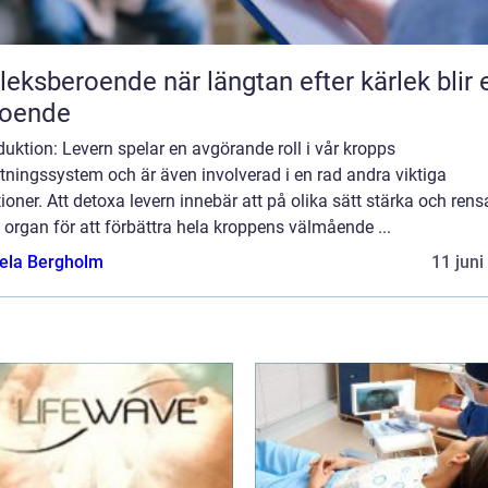
roende när längtan efter kärlek blir ett
roende
duktion: Levern spelar en avgörande roll i vår kropps
tningssystem och är även involverad i en rad andra viktiga
ioner. Att detoxa levern innebär att på olika sätt stärka och rens
 organ för att förbättra hela kroppens välmående ...
ela Bergholm
11 juni