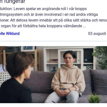
 fungerar
duktion: Levern spelar en avgörande roll i vår kropps
tningssystem och är även involverad i en rad andra viktiga
ioner. Att detoxa levern innebär att på olika sätt stärka och rens
 organ för att förbättra hela kroppens välmående ...
elle Wiklund
03 augusti