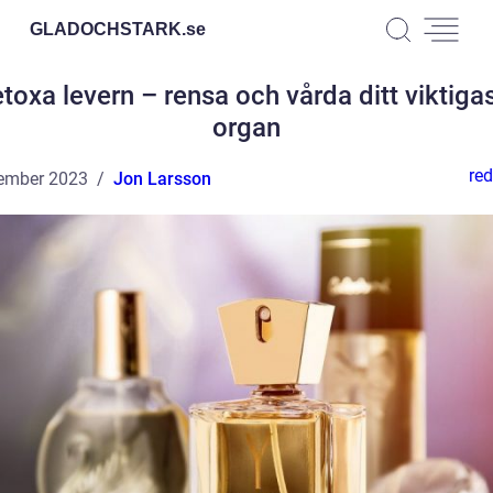
GLADOCHSTARK.
se
toxa levern – rensa och vårda ditt viktiga
organ
red
ember 2023
Jon Larsson