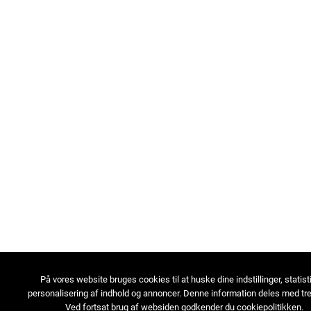
På vores website bruges cookies til at huske dine indstillinger, statist
personalisering af indhold og annoncer. Denne information deles med tre
Ved fortsat brug af websiden godkender du cookiepolitikken.