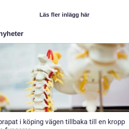
Läs fler inlägg här
 nyheter
 i köping vägen tillbaka till en kropp