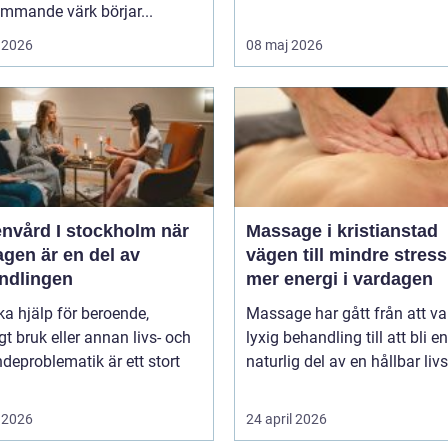
mmande värk börjar...
 2026
08 maj 2026
vård I stockholm när
Massage i kristianstad
gen är en del av
vägen till mindre stres
ndlingen
mer energi i vardagen
ka hjälp för beroende,
Massage har gått från att va
gt bruk eller annan livs- och
lyxig behandling till att bli en
deproblematik är ett stort
naturlig del av en hållbar livss
 2026
24 april 2026