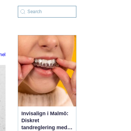
nel
Invisalign i Malmö:
Diskret
tandreglering med