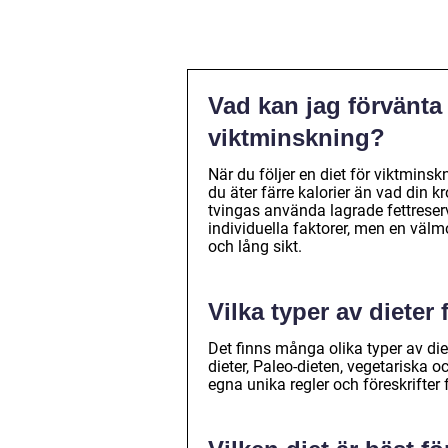
Vad kan jag förvänta 
viktminskning?
När du följer en diet för viktminsk
du äter färre kalorier än vad din k
tvingas använda lagrade fettreser
individuella faktorer, men en välm
och lång sikt.
Vilka typer av dieter
Det finns många olika typer av die
dieter, Paleo-dieten, vegetariska o
egna unika regler och föreskrifter 