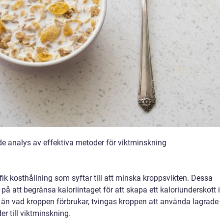
ende analys av effektiva metoder för viktminskning
cifik kosthållning som syftar till att minska kroppsvikten. Dessa
på att begränsa kaloriintaget för att skapa ett kaloriunderskott i
r än vad kroppen förbrukar, tvingas kroppen att använda lagrade
der till viktminskning.