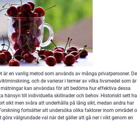
 diet är en vanlig metod som används av många privatpersoner. De
viktminskning, och de varierar i termer av vilka livsmedel som är
a mätningar kan användas för att bedöma hur effektiva dessa
 ta hänsyn till individuella skillnader och behov. Historiskt sett ha
ort sikt men svåra att underhålla på lång sikt, medan andra har
va. Forskning fortsätter att undersöka olika faktorer inom området 
 göra välgrundade val när det gäller att gå ner i vikt genom en