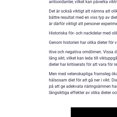
antioxidanter, vilket kan påverka vik
Det är också viktigt att nämna att oli
bättre resultat med en viss typ av die
är därför viktigt att personer experi
Historiska för- och nackdelar med olika
Genom historien har olika dieter för 
itive och negativa omdömen. Vissa die
lång sikt, vilket kan leda till viktupp
dieter har kritiserats för att vara för 
Men med vetenskapliga framsteg öka
hälsosam diet för att gå ner i vikt. D
på att ge adekvata näringsämnen har 
långsiktiga effekter av olika dieter o