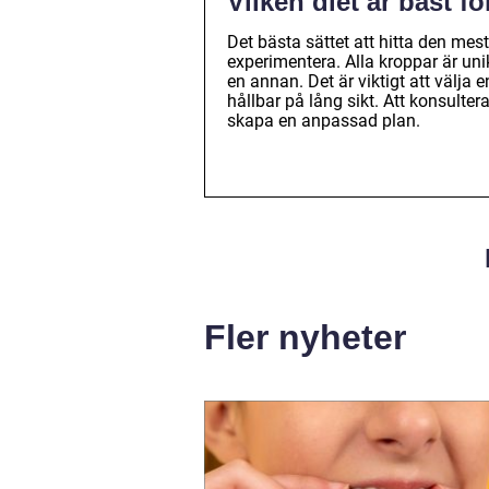
Vilken diet är bäst fö
Det bästa sättet att hitta den mes
experimentera. Alla kroppar är un
en annan. Det är viktigt att välj
hållbar på lång sikt. Att konsultera 
skapa en anpassad plan.
Fler nyheter