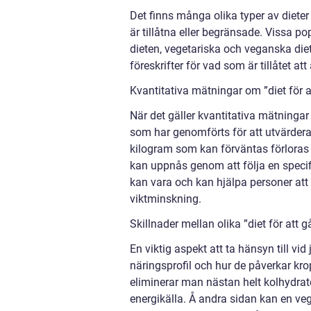
Det finns många olika typer av dieter
är tillåtna eller begränsade. Vissa po
dieten, vegetariska och veganska diet
föreskrifter för vad som är tillåtet at
Kvantitativa mätningar om ”diet för at
När det gäller kvantitativa mätningar
som har genomförts för att utvärdera e
kilogram som kan förväntas förloras
kan uppnås genom att följa en specifi
kan vara och kan hjälpa personer at
viktminskning.
Skillnader mellan olika ”diet för att gå
En viktig aspekt att ta hänsyn till vi
näringsprofil och hur de påverkar kr
eliminerar man nästan helt kolhydrat
energikälla. Å andra sidan kan en veg