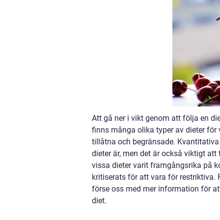
Att gå ner i vikt genom att följa en
finns många olika typer av dieter för 
tillåtna och begränsade. Kvantitativ
dieter är, men det är också viktigt att
vissa dieter varit framgångsrika på k
kritiserats för att vara för restrikti
förse oss med mer information för att
diet.