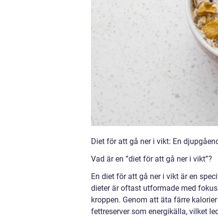
Diet för att gå ner i vikt: En djupgå
Vad är en ”diet för att gå ner i vikt”?
En diet för att gå ner i vikt är en spe
dieter är oftast utformade med fokus 
kroppen. Genom att äta färre kalorie
fettreserver som energikälla, vilket le