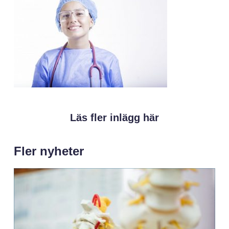
Läs fler inlägg här
Fler nyheter