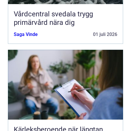
Vårdcentral svedala trygg
primärvård nära dig
Saga Vinde
01 juli 2026
Kärleksberoende när längtan