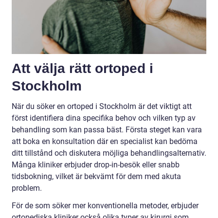
Att välja rätt ortoped i
Stockholm
När du söker en ortoped i Stockholm är det viktigt att
först identifiera dina specifika behov och vilken typ av
behandling som kan passa bäst. Första steget kan vara
att boka en konsultation där en specialist kan bedöma
ditt tillstånd och diskutera möjliga behandlingsalternativ.
Många kliniker erbjuder drop-in-besök eller snabb
tidsbokning, vilket är bekvämt för dem med akuta
problem.
För de som söker mer konventionella metoder, erbjuder
ortopediska kliniker också olika typer av kirurgi som