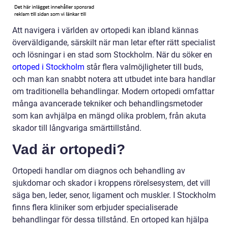
Att navigera i världen av ortopedi kan ibland kännas
överväldigande, särskilt när man letar efter rätt specialist
och lösningar i en stad som Stockholm. När du söker en
ortoped i Stockholm
står flera valmöjligheter till buds,
och man kan snabbt notera att utbudet inte bara handlar
om traditionella behandlingar. Modern ortopedi omfattar
många avancerade tekniker och behandlingsmetoder
som kan avhjälpa en mängd olika problem, från akuta
skador till långvariga smärttillstånd.
Vad är ortopedi?
Ortopedi handlar om diagnos och behandling av
sjukdomar och skador i kroppens rörelsesystem, det vill
säga ben, leder, senor, ligament och muskler. I Stockholm
finns flera kliniker som erbjuder specialiserade
behandlingar för dessa tillstånd. En ortoped kan hjälpa