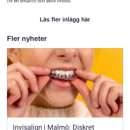
för en smärtfri och aktiv livsstil.
Läs fler inlägg här
Fler nyheter
Invisalign i Malmö: Diskret