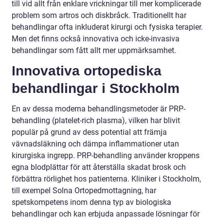
till vid allt från enklare vrickningar till mer komplicerade
problem som artros och diskbråck. Traditionellt har
behandlingar ofta inkluderat kirurgi och fysiska terapier.
Men det finns också innovativa och icke-invasiva
behandlingar som fått allt mer uppmärksamhet.
Innovativa ortopediska
behandlingar i Stockholm
En av dessa moderna behandlingsmetoder är PRP-
behandling (platelet-rich plasma), vilken har blivit
populär på grund av dess potential att främja
vävnadsläkning och dämpa inflammationer utan
kirurgiska ingrepp. PRP-behandling använder kroppens
egna blodplättar för att återställa skadat brosk och
förbättra rörlighet hos patienterna. Kliniker i Stockholm,
till exempel Solna Ortopedmottagning, har
spetskompetens inom denna typ av biologiska
behandlingar och kan erbjuda anpassade lösningar för