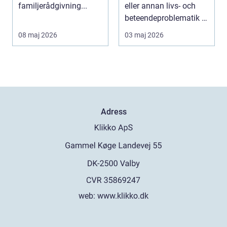
familjerådgivning...
eller annan livs- och
beteendeproblematik är
ett stort st...
08 maj 2026
03 maj 2026
Adress
web:
www.klikko.dk