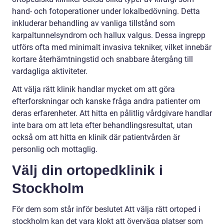
hand- och fotoperationer under lokalbedövning. Detta
inkluderar behandling av vanliga tillstånd som
karpaltunnelsyndrom och hallux valgus. Dessa ingrepp
utförs ofta med minimalt invasiva tekniker, vilket innebär
kortare återhämtningstid och snabbare återgång till
vardagliga aktiviteter.
Att välja rätt klinik handlar mycket om att göra
efterforskningar och kanske fråga andra patienter om
deras erfarenheter. Att hitta en pålitlig vårdgivare handlar
inte bara om att leta efter behandlingsresultat, utan
också om att hitta en klinik där patientvården är
personlig och mottaglig.
Välj din ortopedklinik i
Stockholm
För dem som står inför beslutet Att välja rätt ortoped i
stockholm kan det vara klokt att överväga platser som