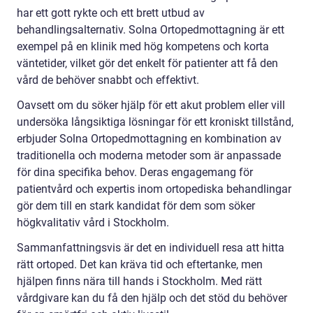
har ett gott rykte och ett brett utbud av
behandlingsalternativ. Solna Ortopedmottagning är ett
exempel på en klinik med hög kompetens och korta
väntetider, vilket gör det enkelt för patienter att få den
vård de behöver snabbt och effektivt.
Oavsett om du söker hjälp för ett akut problem eller vill
undersöka långsiktiga lösningar för ett kroniskt tillstånd,
erbjuder Solna Ortopedmottagning en kombination av
traditionella och moderna metoder som är anpassade
för dina specifika behov. Deras engagemang för
patientvård och expertis inom ortopediska behandlingar
gör dem till en stark kandidat för dem som söker
högkvalitativ vård i Stockholm.
Sammanfattningsvis är det en individuell resa att hitta
rätt ortoped. Det kan kräva tid och eftertanke, men
hjälpen finns nära till hands i Stockholm. Med rätt
vårdgivare kan du få den hjälp och det stöd du behöver