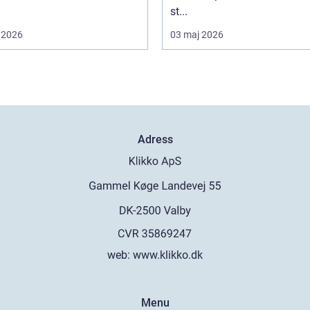
st...
 2026
03 maj 2026
Adress
web:
www.klikko.dk
Menu