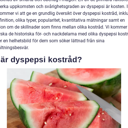
erka uppkomsten och svårighetsgraden av dyspepsi är kosten. 
kommer vi att ge en grundlig översikt över dyspepsi kostråd, inkl
inition, olika typer, popularitet, kvantitativa mätningar samt en
ion om de skillnader som finns mellan olika kostråd. Vi kommer
rska de historiska för- och nackdelarna med olika dyspepsi kostr
er en helhetsbild för dem som söker lättnad från sina
tningsbesvär.
 är dyspepsi kostråd?