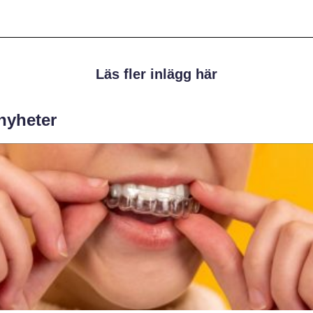
Läs fler inlägg här
 nyheter