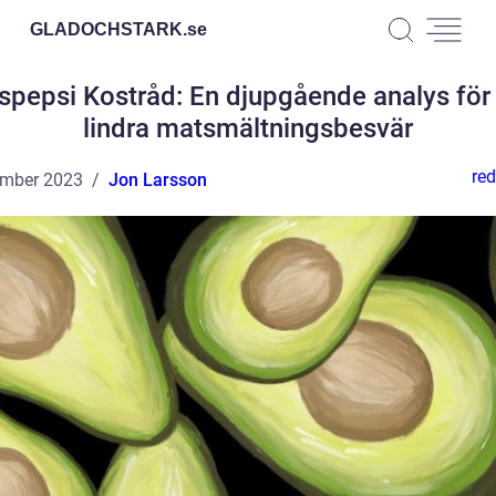
GLADOCHSTARK.
se
spepsi Kostråd: En djupgående analys för 
lindra matsmältningsbesvär
red
ember 2023
Jon Larsson