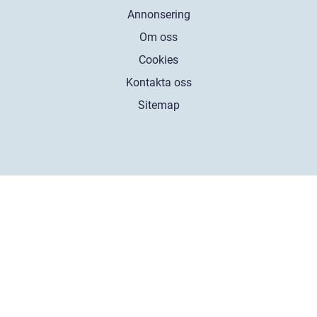
Annonsering
Om oss
Cookies
Kontakta oss
Sitemap