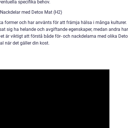
entuella specifika behov.
h Nackdelar med Detox Mat (H2)
ika former och har använts för att främja hälsa i många kulturer.
visat sig ha helande och avgiftande egenskaper, medan andra har
et är viktigt att förstå både för- och nackdelarna med olika Det
l när det gäller din kost.