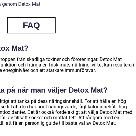
lsa genom Detox Mat.
FAQ
tox Mat?
kroppen från skadliga toxiner och föroreningar. Detox Mat
funktion och främja en frisk matsmältning, vilket kan resultera i
 energinivåer och ett starkare immunförsvar.
nka på när man väljer Detox Mat?
ktigt att tänka på dess näringsinnehåll. För att hålla en hög
e till att den har högt näringsvärde, lågt kaloriinnehåll, hög
 antioxidanter. Det är också fördelaktigt att välja Detox Mat med
åll av tillsatt socker och mättat fett. Att rådgöra med en
 till att få en personlig guide till bästa val av Detox Mat.