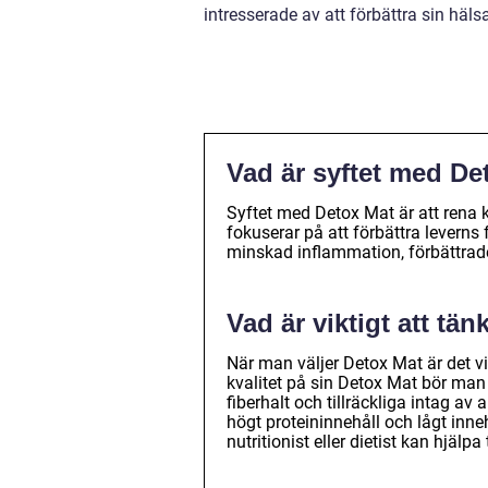
intresserade av att förbättra sin hä
Vad är syftet med De
Syftet med Detox Mat är att rena 
fokuserar på att förbättra leverns 
minskad inflammation, förbättrade
Vad är viktigt att tä
När man väljer Detox Mat är det vi
kvalitet på sin Detox Mat bör man s
fiberhalt och tillräckliga intag av
högt proteininnehåll och lågt inneh
nutritionist eller dietist kan hjälpa