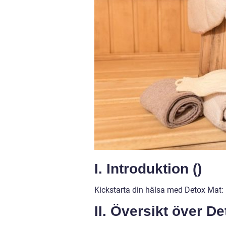
I. Introduktion ()
Kickstarta din hälsa med Detox Mat:
II. Översikt över D