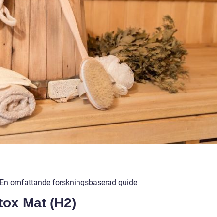
 En omfattande forskningsbaserad guide
etox Mat (H2)