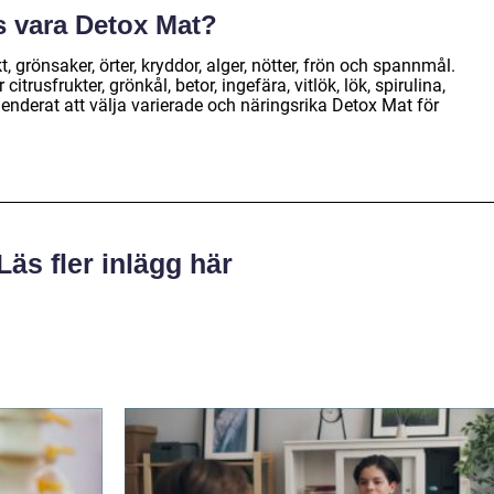
s vara Detox Mat?
, grönsaker, örter, kryddor, alger, nötter, frön och spannmål.
rusfrukter, grönkål, betor, ingefära, vitlök, lök, spirulina,
enderat att välja varierade och näringsrika Detox Mat för
Läs fler inlägg här