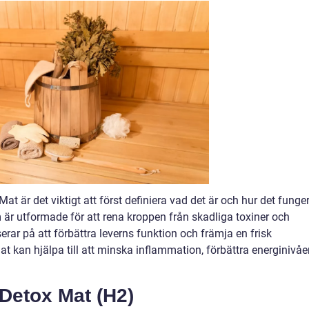
at är det viktigt att först definiera vad det är och hur det funger
m är utformade för att rena kroppen från skadliga toxiner och
rar på att förbättra leverns funktion och främja en frisk
kan hjälpa till att minska inflammation, förbättra energinivåe
 Detox Mat (H2)