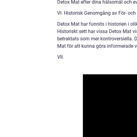
Detox Mat efter dina hälsomål och ev
VI. Historisk Genomgång av För- oc
Detox Mat har funnits i historien i ol
Historiskt sett har vissa Detox Mat 
betraktats som mer kontroversiella. D
Mat för att kunna göra informerade va
VII.