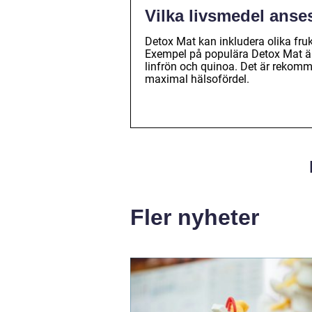
Vilka livsmedel anse
Detox Mat kan inkludera olika frukt
Exempel på populära Detox Mat är cit
linfrön och quinoa. Det är rekomm
maximal hälsofördel.
Fler nyheter