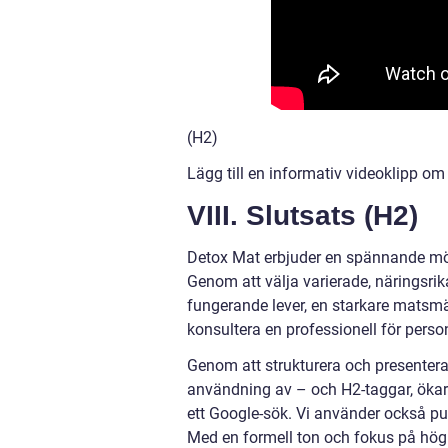
(H2)
Lägg till en informativ videoklipp om 
VIII. Slutsats (H2)
Detox Mat erbjuder en spännande möjl
Genom att välja varierade, näringsri
fungerande lever, en starkare matsmä
konsultera en professionell för pers
Genom att strukturera och presentera 
användning av – och H2-taggar, ökar 
ett Google-sök. Vi använder också pun
Med en formell ton och fokus på högkva