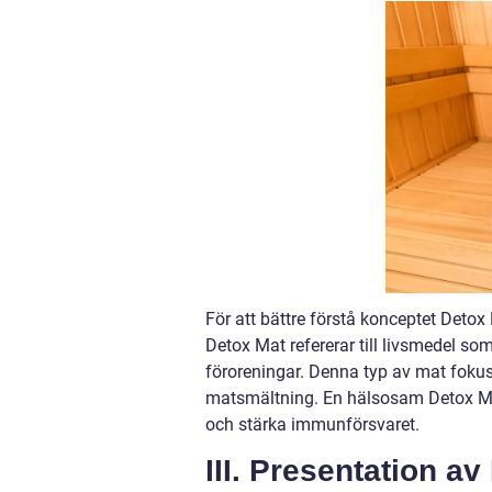
För att bättre förstå konceptet Detox M
Detox Mat refererar till livsmedel so
föroreningar. Denna typ av mat fokuse
matsmältning. En hälsosam Detox Mat 
och stärka immunförsvaret.
III. Presentation av