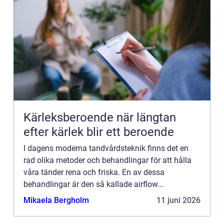
Kärleksberoende när längtan
efter kärlek blir ett beroende
I dagens moderna tandvårdsteknik finns det en
rad olika metoder och behandlingar för att hålla
våra tänder rena och friska. En av dessa
behandlingar är den så kallade airflow
behandlingen, som använder en s...
Mikaela Bergholm
11 juni 2026