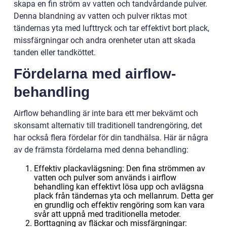
skapa en fin ström av vatten och tandvårdande pulver.
Denna blandning av vatten och pulver riktas mot
tändernas yta med lufttryck och tar effektivt bort plack,
missfärgningar och andra orenheter utan att skada
tanden eller tandköttet.
Fördelarna med airflow-
behandling
Airflow behandling är inte bara ett mer bekvämt och
skonsamt alternativ till traditionell tandrengöring, det
har också flera fördelar för din tandhälsa. Här är några
av de främsta fördelarna med denna behandling:
Effektiv plackavlägsning: Den fina strömmen av
vatten och pulver som används i airflow
behandling kan effektivt lösa upp och avlägsna
plack från tändernas yta och mellanrum. Detta ger
en grundlig och effektiv rengöring som kan vara
svår att uppnå med traditionella metoder.
Borttagning av fläckar och missfärgningar: