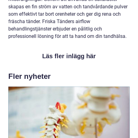
skapas en fin ström av vatten och tandvårdande pulver
som effektivt tar bort orenheter och ger dig rena och
fräscha tänder. Friska Tänders airflow
behandlingstjänster erbjuder en pålitlig och
professionell lösning för att ta hand om din tandhälsa.
Läs fler inlägg här
Fler nyheter