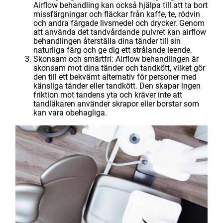
Airflow behandling kan också hjälpa till att ta bort
missfärgningar och fläckar från kaffe, te, rödvin
och andra färgade livsmedel och drycker. Genom
att använda det tandvårdande pulvret kan airflow
behandlingen återställa dina tänder till sin
naturliga färg och ge dig ett strålande leende.
Skonsam och smärtfri: Airflow behandlingen är
skonsam mot dina tänder och tandkött, vilket gör
den till ett bekvämt alternativ för personer med
känsliga tänder eller tandkött. Den skapar ingen
friktion mot tandens yta och kräver inte att
tandläkaren använder skrapor eller borstar som
kan vara obehagliga.