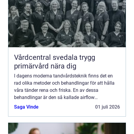
Vårdcentral svedala trygg
primärvård nära dig
I dagens moderna tandvårdsteknik finns det en
rad olika metoder och behandlingar för att hålla
våra tänder rena och friska. En av dessa
behandlingar är den så kallade airflow
behandlingen, som använder en s...
Saga Vinde
01 juli 2026