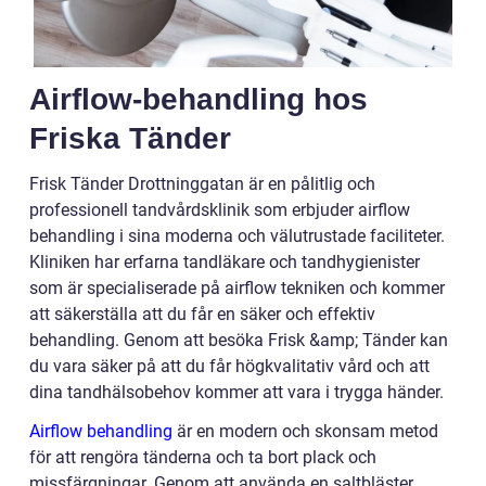
Airflow-behandling hos
Friska Tänder
Frisk Tänder Drottninggatan är en pålitlig och
professionell tandvårdsklinik som erbjuder airflow
behandling i sina moderna och välutrustade faciliteter.
Kliniken har erfarna tandläkare och tandhygienister
som är specialiserade på airflow tekniken och kommer
att säkerställa att du får en säker och effektiv
behandling. Genom att besöka Frisk &amp; Tänder kan
du vara säker på att du får högkvalitativ vård och att
dina tandhälsobehov kommer att vara i trygga händer.
Airflow behandling
är en modern och skonsam metod
för att rengöra tänderna och ta bort plack och
missfärgningar. Genom att använda en saltbläster