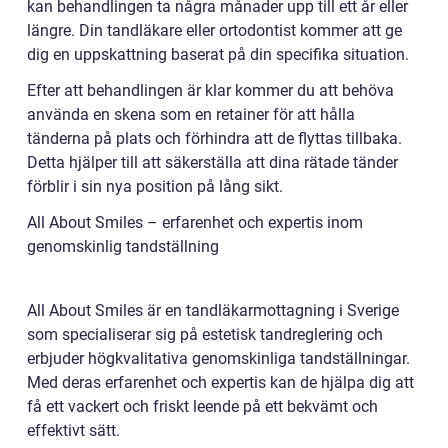
kan behandlingen ta några månader upp till ett år eller
längre. Din tandläkare eller ortodontist kommer att ge
dig en uppskattning baserat på din specifika situation.
Efter att behandlingen är klar kommer du att behöva
använda en skena som en retainer för att hålla
tänderna på plats och förhindra att de flyttas tillbaka.
Detta hjälper till att säkerställa att dina rätade tänder
förblir i sin nya position på lång sikt.
All About Smiles – erfarenhet och expertis inom
genomskinlig tandställning
All About Smiles är en tandläkarmottagning i Sverige
som specialiserar sig på estetisk tandreglering och
erbjuder högkvalitativa genomskinliga tandställningar.
Med deras erfarenhet och expertis kan de hjälpa dig att
få ett vackert och friskt leende på ett bekvämt och
effektivt sätt.