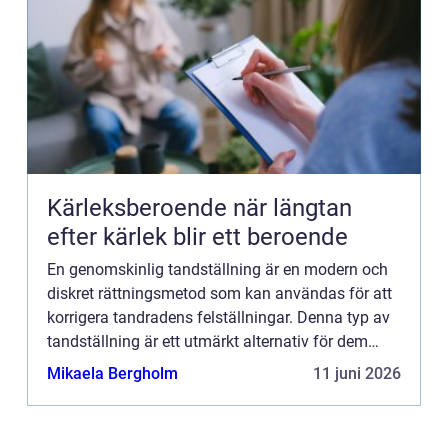
Kärleksberoende när längtan
efter kärlek blir ett beroende
En genomskinlig tandställning är en modern och
diskret rättningsmetod som kan användas för att
korrigera tandradens felställningar. Denna typ av
tandställning är ett utmärkt alternativ för dem
som vil...
Mikaela Bergholm
11 juni 2026