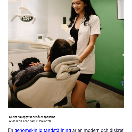
En
genomskinlig tandställning
är en modern och diskret