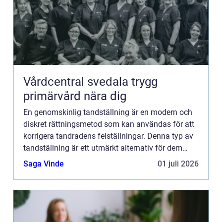
Vårdcentral svedala trygg
primärvård nära dig
En genomskinlig tandställning är en modern och
diskret rättningsmetod som kan användas för att
korrigera tandradens felställningar. Denna typ av
tandställning är ett utmärkt alternativ för dem
som vil...
Saga Vinde
01 juli 2026