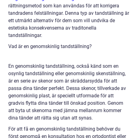
rättningsmetod som kan användas för att korrigera
tandradens felställningar. Denna typ av tandställning är
ett utmärkt alternativ för dem som vill undvika de
estetiska konsekvenserna av traditonella
tandställningar.
Vad är en genomskinlig tandställning?
En genomskinlig tandställning, också känd som en
osynlig tandställning eller genomskinlig skenställning,
är en serie av skenor som är skräddarsydda för att
passa dina tänder perfekt. Dessa skenor, tillverkade av
genomskinlig plast, är speciellt utformade för att
gradvis flytta dina tänder till önskad position. Genom
att byta ut skenorna med jämna mellanrum kommer
dina tänder att rätta sig utan att synas.
För att få en genomskinlig tandställning behöver du
först genomgå en konsultation hos en ortodontist eller