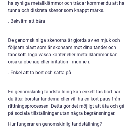
ha synliga metallklämmor och trådar kommer du att ha
tunna och diskreta skenor som knappt märks.
. Bekväm att bära
De genomskinliga skenorna är gjorda av en mjuk och
följsam plast som är skonsam mot dina tänder och
tandkött. Inga vassa kanter eller metallklämmor kan
orsaka obehag eller irritation i munnen.
. Enkel att ta bort och sätta på
En genomskinlig tandställning kan enkelt tas bort när
du äter, borstar tänderna eller vill ha en kort paus från
rättningsprocessen. Detta gör det möjligt att äta och gå
på sociala tillställningar utan några begränsningar.
Hur fungerar en genomskinlig tandställning?