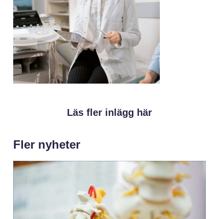
Läs fler inlägg här
Fler nyheter