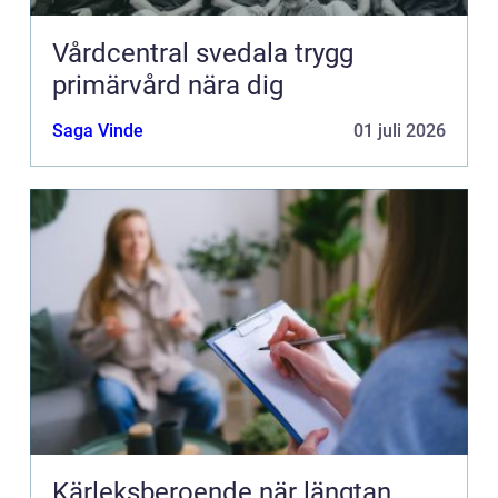
Vårdcentral svedala trygg
primärvård nära dig
Saga Vinde
01 juli 2026
Kärleksberoende när längtan