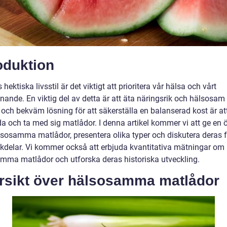
oduktion
 hektiska livsstil är det viktigt att prioritera vår hälsa och vårt
nande. En viktig del av detta är att äta näringsrik och hälsosam
 och bekväm lösning för att säkerställa en balanserad kost är at
a och ta med sig matlådor. I denna artikel kommer vi att ge en ö
lsosamma matlådor, presentera olika typer och diskutera deras f
kdelar. Vi kommer också att erbjuda kvantitativa mätningar om
mma matlådor och utforska deras historiska utveckling.
rsikt över hälsosamma matlådor