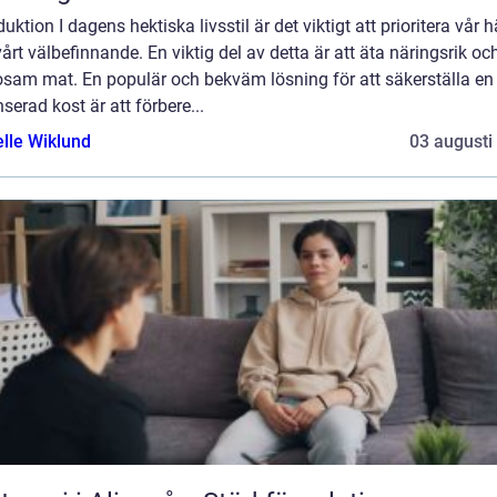
duktion I dagens hektiska livsstil är det viktigt att prioritera vår 
årt välbefinnande. En viktig del av detta är att äta näringsrik oc
osam mat. En populär och bekväm lösning för att säkerställa en
serad kost är att förbere...
elle Wiklund
03 augusti