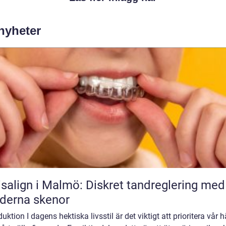
 nyheter
isalign i Malmö: Diskret tandreglering med
derna skenor
duktion I dagens hektiska livsstil är det viktigt att prioritera vår 