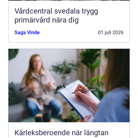
Vårdcentral svedala trygg
primärvård nära dig
Saga Vinde
01 juli 2026
Kärleksberoende när längtan