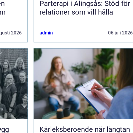
Parterapi i Alingsås: Stöd för
om
relationer som vill hålla
gusti 2026
admin
06 juli 2026
Kärleksberoende när längtan