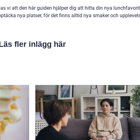
 vi att den här guiden hjälper dig att hitta din nya lunchfavorit
täcka nya platser, för det finns alltid nya smaker och upplevel
Läs fler inlägg här