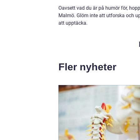
Oavsett vad du är på humör för, hoppas
Malmö. Glöm inte att utforska och upp
att upptäcka.
Fler nyheter