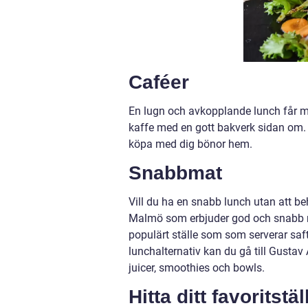
Caféer
En lugn och avkopplande lunch får 
kaffe med en gott bakverk sidan om. 
köpa med dig bönor hem.
Snabbmat
Vill du ha en snabb lunch utan att beh
Malmö som erbjuder god och snabb ma
populärt ställe som som serverar s
lunchalternativ kan du gå till Gusta
juicer, smoothies och bowls.
Hitta ditt favoritstä