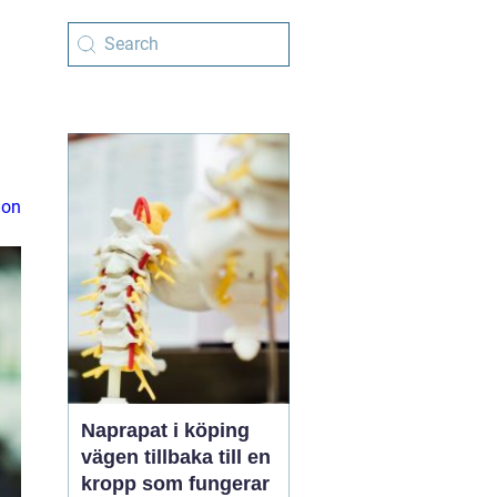
ion
Naprapat i köping
vägen tillbaka till en
kropp som fungerar